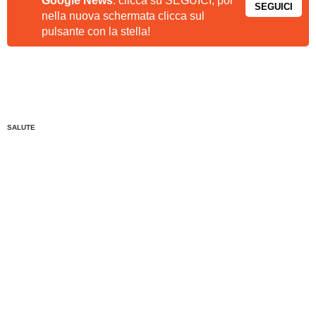
Google News
: clicca su SEGUICI, poi
SEGUICI
nella nuova schermata clicca sul
pulsante con la stella!
SALUTE