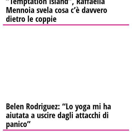
“Temptation Island”, Raffaella
Mennoia svela cosa c’è davvero
dietro le coppie
Belen Rodriguez: “Lo yoga mi ha
aiutata a uscire dagli attacchi di
panico”