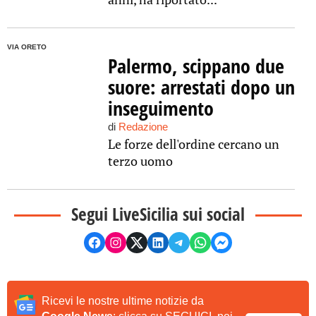
VIA ORETO
Palermo, scippano due
suore: arrestati dopo un
inseguimento
di
Redazione
Le forze dell'ordine cercano un
terzo uomo
Segui LiveSicilia sui social
Ricevi le nostre ultime notizie da