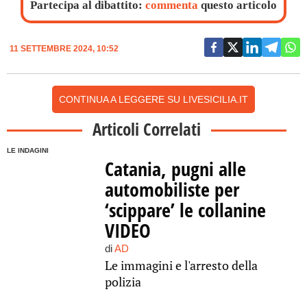
Partecipa al dibattito:
commenta
questo articolo
11 SETTEMBRE 2024, 10:52
CONTINUA A LEGGERE SU LIVESICILIA.IT
Articoli Correlati
LE INDAGINI
Catania, pugni alle
automobiliste per
‘scippare’ le collanine
VIDEO
di
AD
Le immagini e l'arresto della
polizia