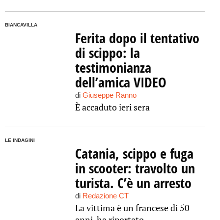
BIANCAVILLA
Ferita dopo il tentativo
di scippo: la
testimonianza
dell’amica VIDEO
di
Giuseppe Ranno
È accaduto ieri sera
LE INDAGINI
Catania, scippo e fuga
in scooter: travolto un
turista. C’è un arresto
di
Redazione CT
La vittima è un francese di 50
anni, ha riportato...