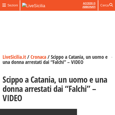
ACCEDI O
Sezioni
Cerca
ABBONATI
LiveSicilia.it
/
Cronaca
/
Scippo a Catania, un uomo e
una donna arrestati dai “Falchi” – VIDEO
Scippo a Catania, un uomo e una
donna arrestati dai “Falchi” –
VIDEO