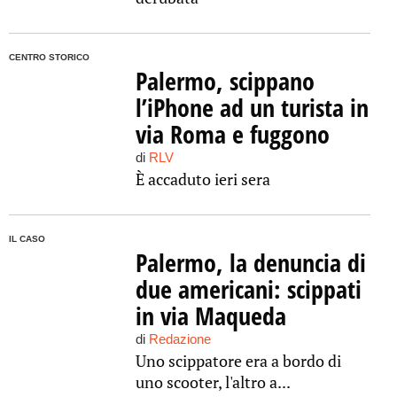
CENTRO STORICO
Palermo, scippano
l’iPhone ad un turista in
via Roma e fuggono
di
RLV
È accaduto ieri sera
IL CASO
Palermo, la denuncia di
due americani: scippati
in via Maqueda
di
Redazione
Uno scippatore era a bordo di
uno scooter, l'altro a...