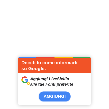
Decidi tu come informarti
su Google.
Aggiungi LiveSicilia
alle tue Fonti preferite
AGGIUNGI