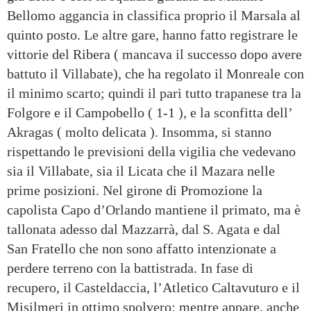
Bellomo aggancia in classifica proprio il Marsala al
quinto posto. Le altre gare, hanno fatto registrare le
vittorie del Ribera ( mancava il successo dopo avere
battuto il Villabate), che ha regolato il Monreale con
il minimo scarto; quindi il pari tutto trapanese tra la
Folgore e il Campobello ( 1-1 ), e la sconfitta dell’
Akragas ( molto delicata ). Insomma, si stanno
rispettando le previsioni della vigilia che vedevano
sia il Villabate, sia il Licata che il Mazara nelle
prime posizioni. Nel girone di Promozione la
capolista Capo d’Orlando mantiene il primato, ma è
tallonata adesso dal Mazzarrà, dal S. Agata e dal
San Fratello che non sono affatto intenzionate a
perdere terreno con la battistrada. In fase di
recupero, il Casteldaccia, l’Atletico Caltavuturo e il
Misilmeri in ottimo spolvero; mentre appare, anche