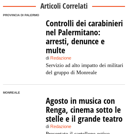
Articoli Correlati
PROVINCIA DI PALERMO
Controlli dei carabinieri
nel Palermitano:
arresti, denunce e
multe
di
Redazione
Servizio ad alto impatto dei militari
del gruppo di Monreale
MONREALE
Agosto in musica con
Renga, cinema sotto le
stelle e il grande teatro
di
Redazione
Presentato il cartellone estivo