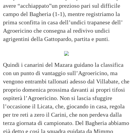
avere “acchiappato”un prezioso pari sul difficile
campo del Bagheria (1-1), mentre registriamo la
prima sconfitta in casa dell’undici trapanese dell’
Agroericino che consegna al redivivo undici
agrigentini della Gattopardo, partita e punti.
Quindi i canarini del Mazara guidano la classifica
con un punto di vantaggio sull’Agroericino, ma
vengono entrambi tallonati adesso dal Villabate, che
proprio domenica prossima davanti ai propri tifosi
ospiterà l’Agroericino. Non si lascia sfuggire
l’occasione il Licata, che, giocando in casa, regola
per tre reti a zero il Carini, che non perdeva dalla
terza giornata di campionato. Del Bagheria abbiamo
già detto e così la squadra guidata da Mimmo