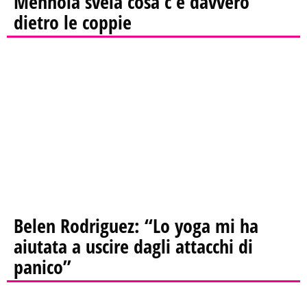
Mennoia svela cosa c’è davvero
dietro le coppie
Belen Rodriguez: “Lo yoga mi ha
aiutata a uscire dagli attacchi di
panico”