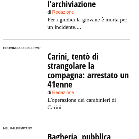
l’archiviazione
di
Redazione
Per i giudici la giovane è morta per
un incidente....
PROVINCIA DI PALERMO
Carini, tentò di
strangolare la
compagna: arrestato un
41enne
di
Redazione
L'operazione dei carabinieri di
Carini
NEL PALERMITANO
Bagheria, pubblica