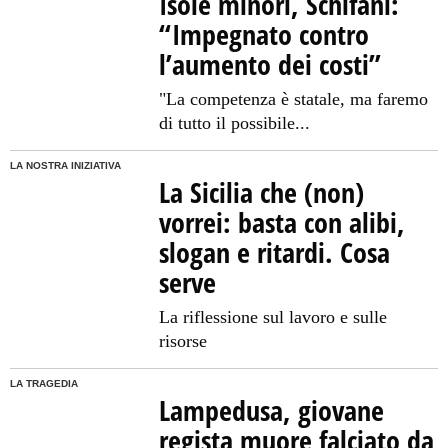
Isole minori, Schifani:
“Impegnato contro
l’aumento dei costi”
"La competenza è statale, ma faremo
di tutto il possibile...
LA NOSTRA INIZIATIVA
La Sicilia che (non)
vorrei: basta con alibi,
slogan e ritardi. Cosa
serve
La riflessione sul lavoro e sulle
risorse
LA TRAGEDIA
Lampedusa, giovane
regista muore falciato da