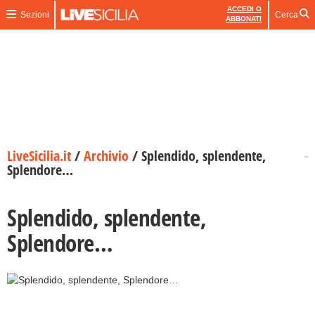
ACCEDI O
Sezioni
Cerca
ABBONATI
LiveSicilia.it
/
Archivio
/
Splendido, splendente,
Splendore…
Splendido, splendente,
Splendore…