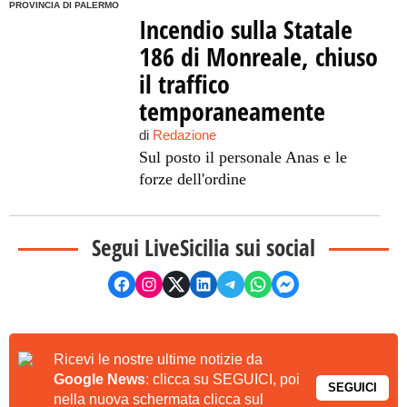
PROVINCIA DI PALERMO
Incendio sulla Statale
186 di Monreale, chiuso
il traffico
temporaneamente
di
Redazione
Sul posto il personale Anas e le
forze dell'ordine
Segui LiveSicilia sui social
Ricevi le nostre ultime notizie da
Google News
: clicca su SEGUICI, poi
SEGUICI
nella nuova schermata clicca sul