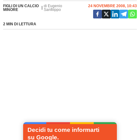
FIGLI DI UN CALCIO
di
Eugenio
24 NOVEMBRE 2008, 10:43
MINORE
Sanfilippo
2 MIN DI LETTURA
Decidi tu come informarti
su Google.