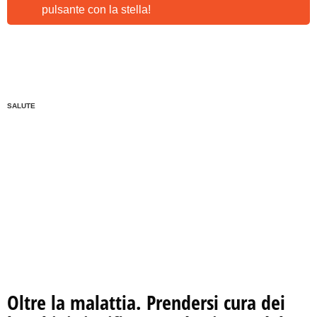
pulsante con la stella!
SALUTE
Oltre la malattia. Prendersi cura dei