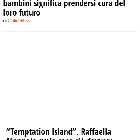
bambini significa prendersi cura del
loro futuro
di
OnlineNews
“Temptation Island”, Raffaella