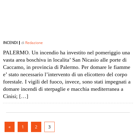
INCENDI
di
Redazione
PALERMO. Un incendio ha investito nel pomeriggio una
vasta area boschiva in localita’ San Nicasio alle porte di
Caccamo, in provincia di Palermo. Per domare le fiamme
e’ stato necessario l’intervento di un elicottero del corpo
forestale. I vigili del fuoco, invece, sono stati impegnati a
domare incendi di sterpaglie e macchia mediterranea a
Cinisi; […]
«
1
2
3