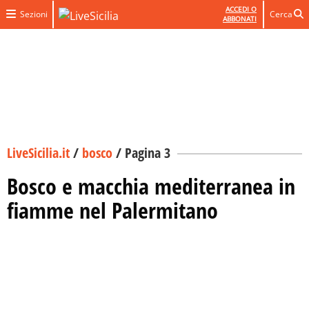
ACCEDI O
Sezioni
Cerca
ABBONATI
LiveSicilia.it
/
bosco
/
Pagina 3
Bosco e macchia mediterranea in
fiamme nel Palermitano