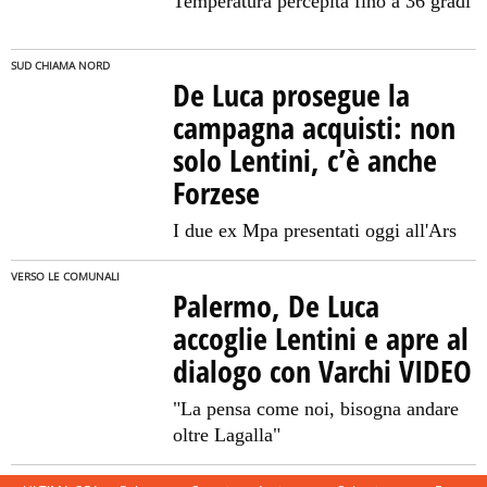
Temperatura percepita fino a 36 gradi
SUD CHIAMA NORD
De Luca prosegue la
campagna acquisti: non
solo Lentini, c’è anche
Forzese
I due ex Mpa presentati oggi all'Ars
VERSO LE COMUNALI
Palermo, De Luca
accoglie Lentini e apre al
dialogo con Varchi VIDEO
"La pensa come noi, bisogna andare
oltre Lagalla"