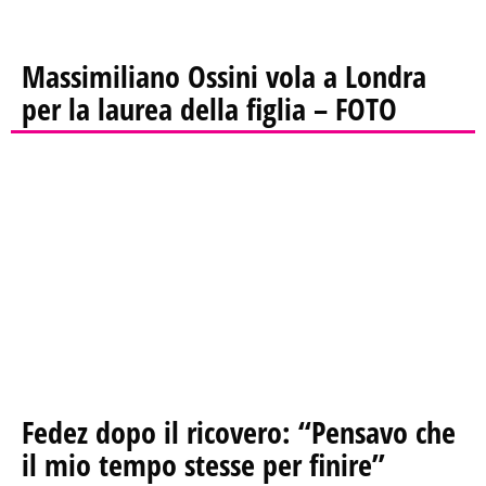
Massimiliano Ossini vola a Londra
per la laurea della figlia – FOTO
Fedez dopo il ricovero: “Pensavo che
il mio tempo stesse per finire”