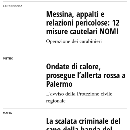
L'ORDINANZA
Messina, appalti e
relazioni pericolose: 12
misure cautelari NOMI
Operazione dei carabinieri
METEO
Ondate di calore,
prosegue l’allerta rossa a
Palermo
L'avviso della Protezione civile
regionale
MAFIA
La scalata criminale del
capo della banda del