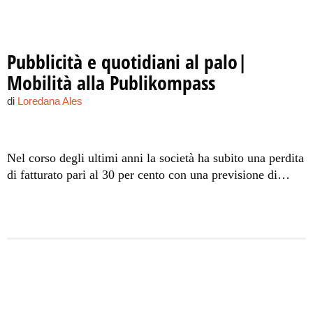
Pubblicità e quotidiani al palo|
Mobilità alla Publikompass
di
Loredana Ales
Nel corso degli ultimi anni la società ha subito una perdita
di fatturato pari al 30 per cento con una previsione di
perdita per il 2013 pari al 51 per cento.