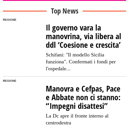
Top News
REGIONE
Il governo vara la
manovrina, via libera al
ddl ‘Coesione e crescita’
Schifani: "Il modello Sicilia
funziona". Confermati i fondi per
l'ospedale...
REGIONE
Manovra e Cefpas, Pace
e Abbate non ci stanno:
“Impegni disattesi”
La Dc apre il fronte interno al
centrodestra