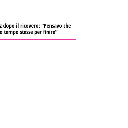
z dopo il ricovero: “Pensavo che
io tempo stesse per finire”