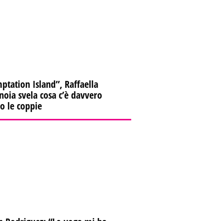
ptation Island”, Raffaella
oia svela cosa c’è davvero
ro le coppie