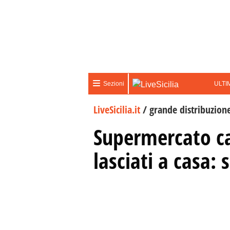
ULTI
Sezioni
LiveSicilia.it
/
grande distribuzion
Supermercato ca
lasciati a casa: 