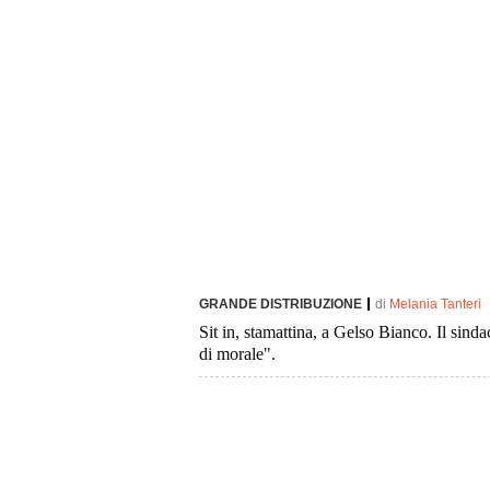
GRANDE DISTRIBUZIONE
di
Melania Tanteri
Sit in, stamattina, a Gelso Bianco. Il sind
di morale".