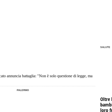
SALUTE
acato annuncia battaglia: "Non è solo questione di legge, ma
PALERMO
Oltre 
bambin
loro f