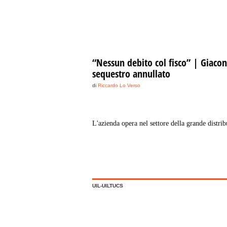
“Nessun debito col fisco” | Giaconi
sequestro annullato
di
Riccardo Lo Verso
L'azienda opera nel settore della grande distri
UIL-UILTUCS