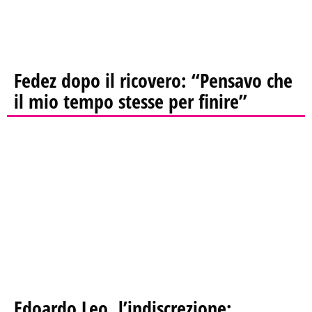
Fedez dopo il ricovero: “Pensavo che
il mio tempo stesse per finire”
Edoardo Leo, l’indiscrezione: