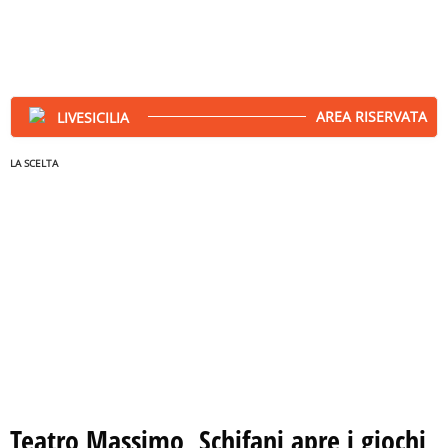
AREA RISERVATA
LA SCELTA
Teatro Massimo, Schifani apre i giochi