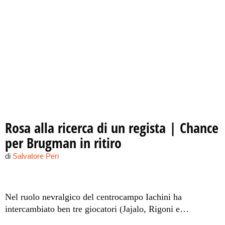
Rosa alla ricerca di un regista | Chance
per Brugman in ritiro
di
Salvatore Peri
Nel ruolo nevralgico del centrocampo Iachini ha
intercambiato ben tre giocatori (Jajalo, Rigoni e
Hiljemark) senza raccogliere risultati convincenti.