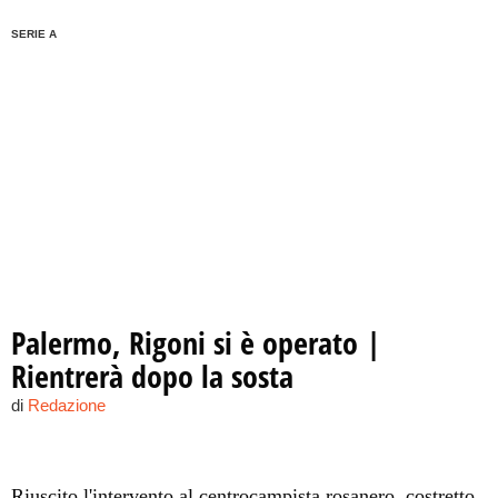
SERIE A
Palermo, Rigoni si è operato |
Rientrerà dopo la sosta
di
Redazione
Riuscito l'intervento al centrocampista rosanero, costretto