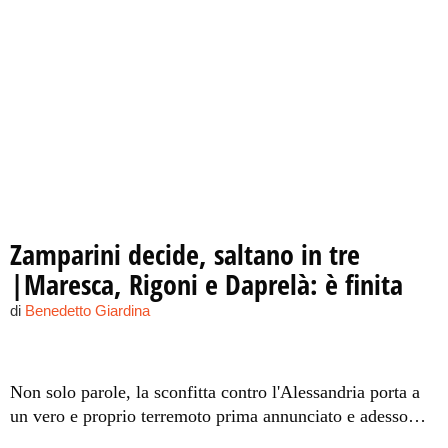
Zamparini decide, saltano in tre
|Maresca, Rigoni e Daprelà: è finita
di
Benedetto Giardina
Non solo parole, la sconfitta contro l'Alessandria porta a
un vero e proprio terremoto prima annunciato e adesso
concretamente attuato: il difensore e i due centrocampisti