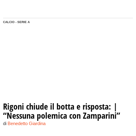
epurati, non partiranno per Bergamo.
CALCIO - SERIE A
Rigoni chiude il botta e risposta: |
“Nessuna polemica con Zamparini”
di
Benedetto Giardina