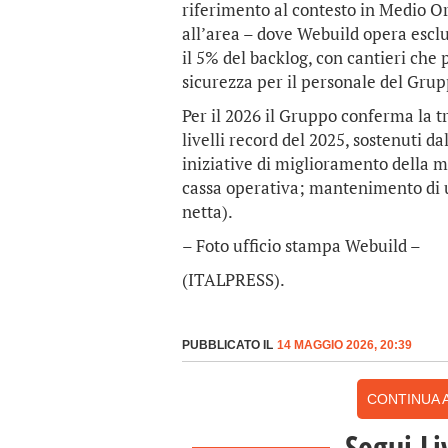
riferimento al contesto in Medio Or
all’area – dove Webuild opera esclu
il 5% del backlog, con cantieri che
sicurezza per il personale del Grup
Per il 2026 il Gruppo conferma la tra
livelli record del 2025, sostenuti d
iniziative di miglioramento della m
cassa operativa; mantenimento di u
netta).
– Foto ufficio stampa Webuild –
(ITALPRESS).
PUBBLICATO IL
14 MAGGIO 2026, 20:39
CONTINUA A
Segui Li