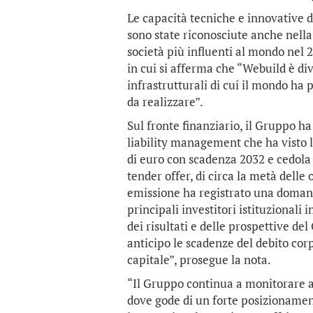
Le capacità tecniche e innovative de
sono state riconosciute anche nella 
società più influenti al mondo nel
in cui si afferma che “Webuild è div
infrastrutturali di cui il mondo ha p
da realizzare”.
Sul fronte finanziario, il Gruppo h
liability management che ha visto 
di euro con scadenza 2032 e cedola 
tender offer, di circa la metà delle
emissione ha registrato una domanda
principali investitori istituzionali 
dei risultati e delle prospettive de
anticipo le scadenze del debito cor
capitale”, prosegue la nota.
“Il Gruppo continua a monitorare a
dove gode di un forte posizionament