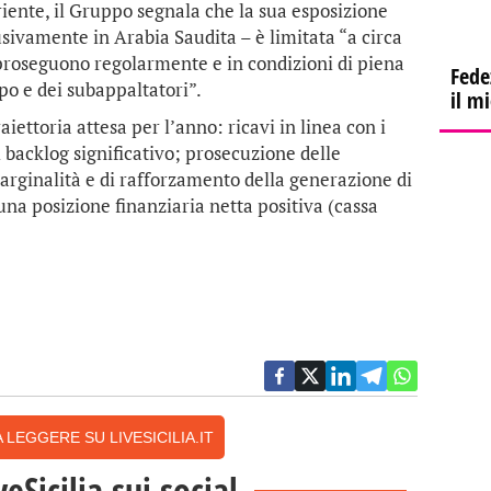
iente, il Gruppo segnala che la sua esposizione
sivamente in Arabia Saudita – è limitata “a circa
 proseguono regolarmente e in condizioni di piena
Fede
po e dei subappaltatori”.
il m
iettoria attesa per l’anno: ricavi in linea con i
al backlog significativo; prosecuzione delle
arginalità e di rafforzamento della generazione di
na posizione finanziaria netta positiva (cassa
 LEGGERE SU LIVESICILIA.IT
veSicilia sui social