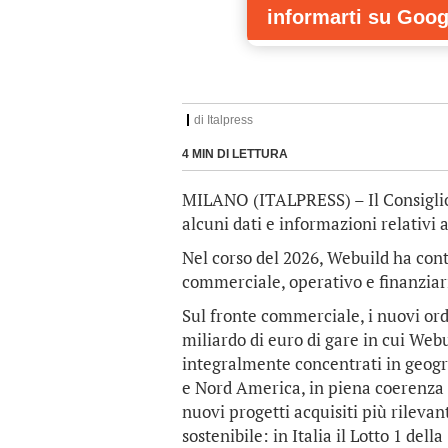
informarti
su Goog
di
Italpress
4 MIN DI LETTURA
MILANO (ITALPRESS) – Il Consigli
alcuni dati e informazioni relativi 
Nel corso del 2026, Webuild ha contin
commerciale, operativo e finanziar
Sul fronte commerciale, i nuovi ord
miliardo di euro di gare in cui Web
integralmente concentrati in geograf
e Nord America, in piena coerenza co
nuovi progetti acquisiti più rileva
sostenibile: in Italia il Lotto 1 del