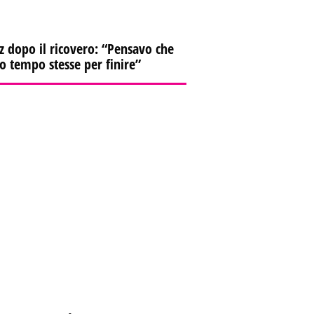
z dopo il ricovero: “Pensavo che
io tempo stesse per finire”