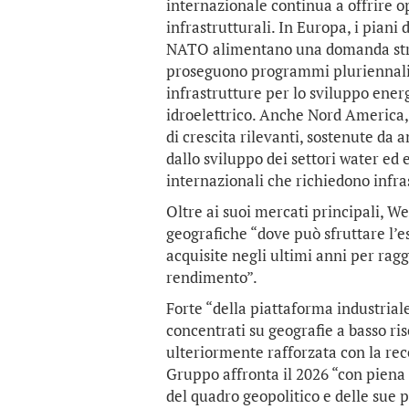
internazionale continua a offrire o
infrastrutturali. In Europa, i piani
NATO alimentano una domanda strutt
proseguono programmi pluriennali fo
infrastrutture per lo sviluppo ener
idroelettrico. Anche Nord America
di crescita rilevanti, sostenute da 
dallo sviluppo dei settori water e
internazionali che richiedono infra
Oltre ai suoi mercati principali, 
geografiche “dove può sfruttare l’
acquisite negli ultimi anni per rag
rendimento”.
Forte “della piattaforma industrial
concentrati su geografie a basso risc
ulteriormente rafforzata con la rec
Gruppo affronta il 2026 “con piena
del quadro geopolitico e delle sue