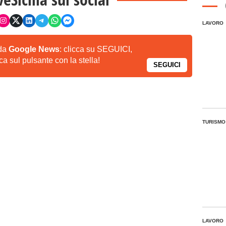
LAVORO
 da
Google News
: clicca su SEGUICI,
a sul pulsante con la stella!
SEGUICI
TURISMO
LAVORO