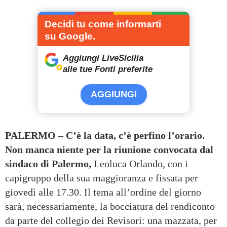
Decidi tu come informarti
su Google.
Aggiungi LiveSicilia
alle tue Fonti preferite
AGGIUNGI
PALERMO – C’è la data, c’è perfino l’orario.
Non manca niente per la riunione convocata dal
sindaco di Palermo,
Leoluca Orlando, con i
capigruppo della sua maggioranza e fissata per
giovedì alle 17.30. Il tema all’ordine del giorno
sarà, necessariamente, la bocciatura del rendiconto
da parte del collegio dei Revisori: una mazzata, per