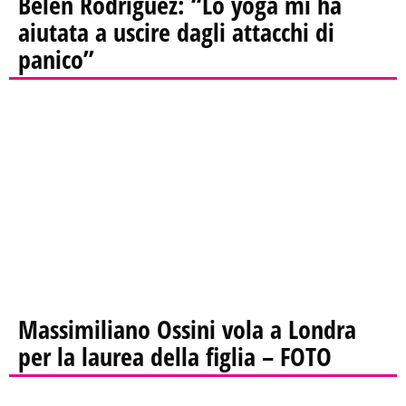
Belen Rodriguez: “Lo yoga mi ha
aiutata a uscire dagli attacchi di
panico”
Massimiliano Ossini vola a Londra
per la laurea della figlia – FOTO