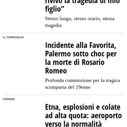
rivivo la tragedia di mio
figlio”
Stesso luogo, stesso orario, stessa
tragedia
IL CORDOGLIO
Incidente alla Favorita,
Palermo sotto choc per
la morte di Rosario
Romeo
Profonda commozione per la tragica
scomparsa del 19enne
CATANIA
Etna, esplosioni e colate
ad alta quota: aeroporto
verso la normalità