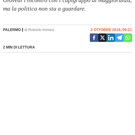
Giovedì l'incontro con i capigruppo di maggioranza,
ma la politica non sta a guardare.
PALERMO
di
Roberto Immesi
2 OTTOBRE 2018, 09:21
2 MIN DI LETTURA