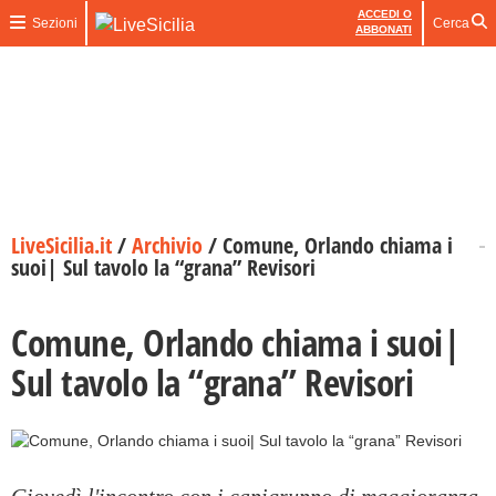
ACCEDI O
Sezioni
Cerca
ABBONATI
LiveSicilia.it
/
Archivio
/
Comune, Orlando chiama i
suoi| Sul tavolo la “grana” Revisori
Comune, Orlando chiama i suoi|
Sul tavolo la “grana” Revisori