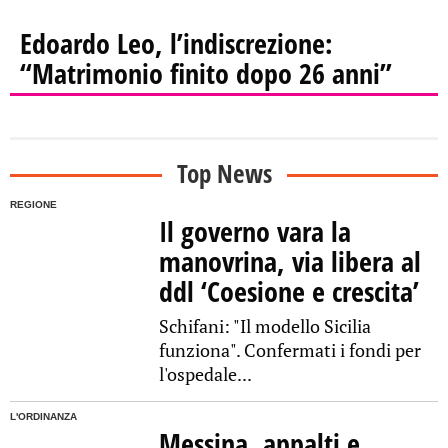
Edoardo Leo, l’indiscrezione:
“Matrimonio finito dopo 26 anni”
Top News
REGIONE
Il governo vara la
manovrina, via libera al
ddl ‘Coesione e crescita’
Schifani: "Il modello Sicilia
funziona". Confermati i fondi per
l'ospedale...
L'ORDINANZA
Messina, appalti e