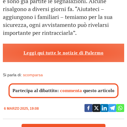
e sono già partite le segnalazioni. Alcune
risalgono a diversi giorni fa. “Aiutateci –
aggiungono i familiari – temiamo per la sua
sicurezza, ogni avvistamento può rivelarsi
importante per rintracciarla”.
Leggi qui tutte le notizie di Palermo
Si parla di:
scomparsa
Partecipa al dibattito:
commenta
questo articolo
6 MARZO 2025, 19:08