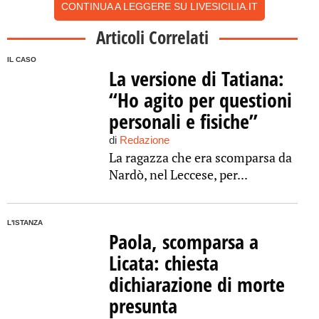
CONTINUA A LEGGERE SU LIVESICILIA.IT
Articoli Correlati
IL CASO
La versione di Tatiana:
“Ho agito per questioni
personali e fisiche”
di
Redazione
La ragazza che era scomparsa da
Nardò, nel Leccese, per...
L'ISTANZA
Paola, scomparsa a
Licata: chiesta
dichiarazione di morte
presunta