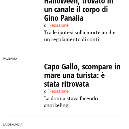
Halloween, trovato in
un canale il corpo di
Gino Panaiia
di
Redazione
Tra le ipotesi sulla morte anche
un regolamento di conti
PALERMO
Capo Gallo, scompare in
mare una turista: è
stata ritrovata
di
Redazione
La donna stava facendo
snorkeling
LA DENUNCIA