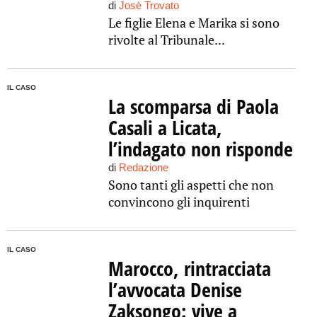
di
Josè Trovato
Le figlie Elena e Marika si sono
rivolte al Tribunale...
IL CASO
La scomparsa di Paola
Casali a Licata,
l’indagato non risponde
di
Redazione
Sono tanti gli aspetti che non
convincono gli inquirenti
IL CASO
Marocco, rintracciata
l’avvocata Denise
Zaksongo: vive a