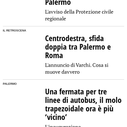
Palermo
L'avviso della Protezione civile
regionale
IL RETROSCENA
Centrodestra, sfida
doppia tra Palermo e
Roma
L'annuncio di Varchi. Cosa si
muove davvero
PALERMO
Una fermata per tre
linee di autobus, il molo
trapezoidale ora è più
‘vicino’
L'inaugurazione