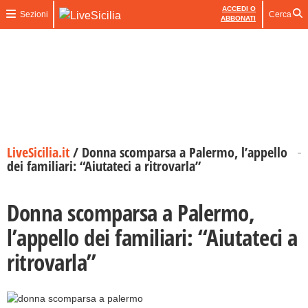
ACCEDI O
Sezioni
Cerca
ABBONATI
LiveSicilia.it
/
Donna scomparsa a Palermo, l’appello
dei familiari: “Aiutateci a ritrovarla”
Donna scomparsa a Palermo,
l’appello dei familiari: “Aiutateci a
ritrovarla”