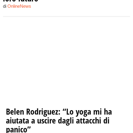
di
OnlineNews
Belen Rodriguez: “Lo yoga mi ha
aiutata a uscire dagli attacchi di
panico”