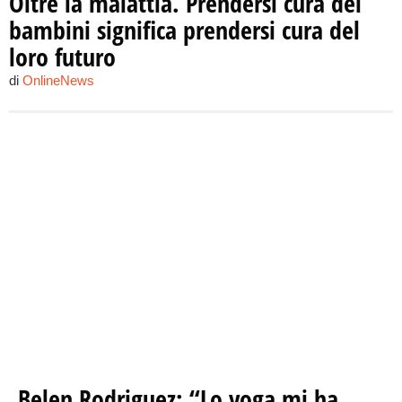
Oltre la malattia. Prendersi cura dei
bambini significa prendersi cura del
loro futuro
di
OnlineNews
Belen Rodriguez: “Lo yoga mi ha