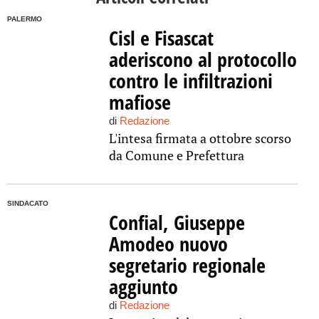
PALERMO
Cisl e Fisascat
aderiscono al protocollo
contro le infiltrazioni
mafiose
di
Redazione
L'intesa firmata a ottobre scorso
da Comune e Prefettura
SINDACATO
Confial, Giuseppe
Amodeo nuovo
segretario regionale
aggiunto
di
Redazione