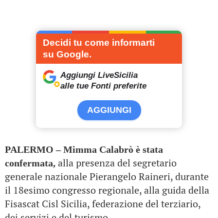
Decidi tu come informarti
su Google.
Aggiungi LiveSicilia
alle tue Fonti preferite
AGGIUNGI
PALERMO – Mimma Calabrò è stata
alla presenza del segretario
confermata,
generale nazionale Pierangelo Raineri, durante
il 18esimo congresso regionale, alla guida della
Fisascat Cisl Sicilia, federazione del terziario,
dei servizi e del turismo.