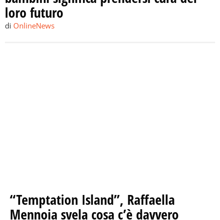
loro futuro
di
OnlineNews
“Temptation Island”, Raffaella
Mennoia svela cosa c’è davvero