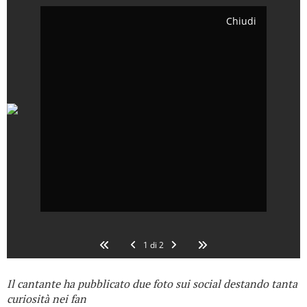
Chiudi
1
di
2
Il cantante ha pubblicato due foto sui social destando tanta
curiosità nei fan