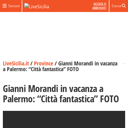
ACCEDI O
Sezioni
Cerca
ABBONATI
LiveSicilia.it
/
Province
/
Gianni Morandi in vacanza
a Palermo: “Città fantastica” FOTO
Gianni Morandi in vacanza a
Palermo: “Città fantastica” FOTO