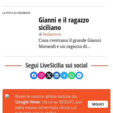
LA FOTO SU FACEBOOK
Gianni e il ragazzo
siciliano
di
Redazione
Cosa c'entrano il grande Gianni
Morandi e un ragazzo di...
Segui LiveSicilia sui social
Ricevi le nostre ultime notizie da
Google News
: clicca su SEGUICI, poi
SEGUICI
nella nuova schermata clicca sul