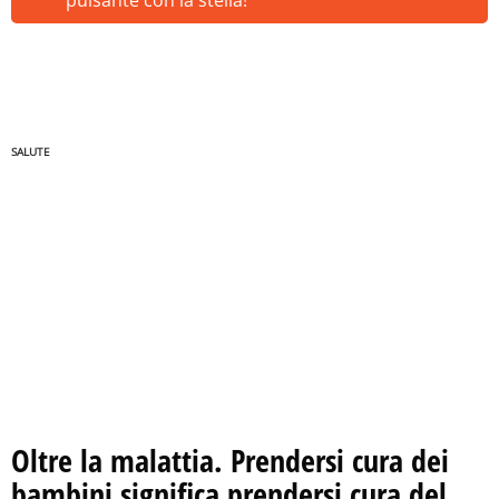
pulsante con la stella!
SALUTE
Oltre la malattia. Prendersi cura dei
bambini significa prendersi cura del