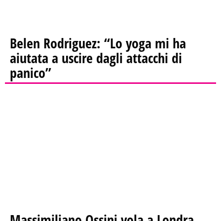
Belen Rodriguez: “Lo yoga mi ha
aiutata a uscire dagli attacchi di
panico”
Massimiliano Ossini vola a Londra