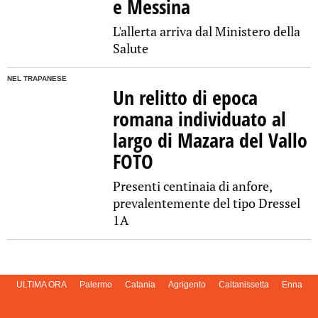
e Messina
L'allerta arriva dal Ministero della
Salute
NEL TRAPANESE
Un relitto di epoca
romana individuato al
largo di Mazara del Vallo
FOTO
Presenti centinaia di anfore,
prevalentemente del tipo Dressel
1A
ULTIMA ORA
Palermo
Catania
Agrigento
Caltanissetta
Enna