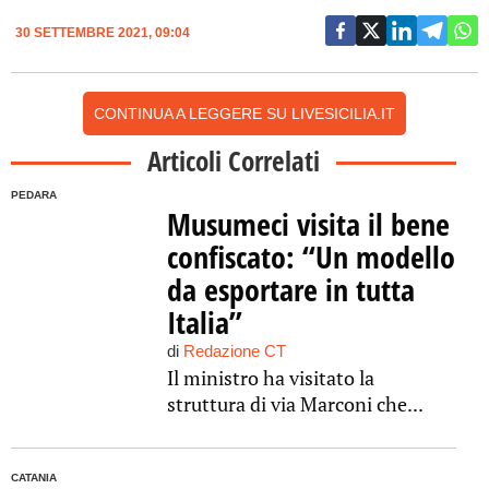
30 SETTEMBRE 2021, 09:04
CONTINUA A LEGGERE SU LIVESICILIA.IT
Articoli Correlati
PEDARA
Musumeci visita il bene
confiscato: “Un modello
da esportare in tutta
Italia”
di
Redazione CT
Il ministro ha visitato la
struttura di via Marconi che...
CATANIA