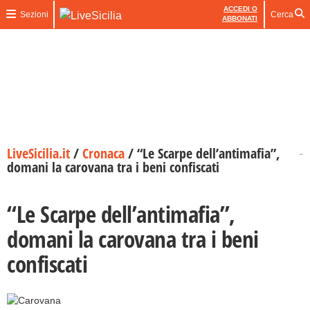
ACCEDI O
Sezioni
Cerca
ABBONATI
LiveSicilia.it
/
Cronaca
/
“Le Scarpe dell’antimafia”,
domani la carovana tra i beni confiscati
“Le Scarpe dell’antimafia”,
domani la carovana tra i beni
confiscati