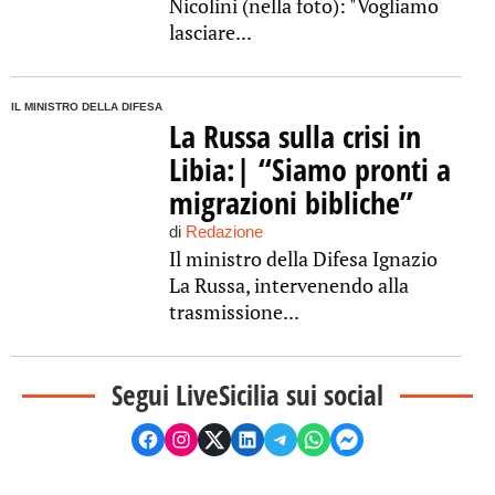
Nicolini (nella foto): "Vogliamo
lasciare...
IL MINISTRO DELLA DIFESA
La Russa sulla crisi in
Libia:| “Siamo pronti a
migrazioni bibliche”
di
Redazione
Il ministro della Difesa Ignazio
La Russa, intervenendo alla
trasmissione...
Segui LiveSicilia sui social