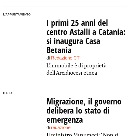
L'APPUNTAMENTO
I primi 25 anni del
centro Astalli a Catania:
si inaugura Casa
Betania
di
Redazione CT
L'immobile è di proprietà
dell'Arcidiocesi etnea
ITALIA
Migrazione, il governo
delibera lo stato di
emergenza
di
redazione
Il ministro Musumeci: "Non si