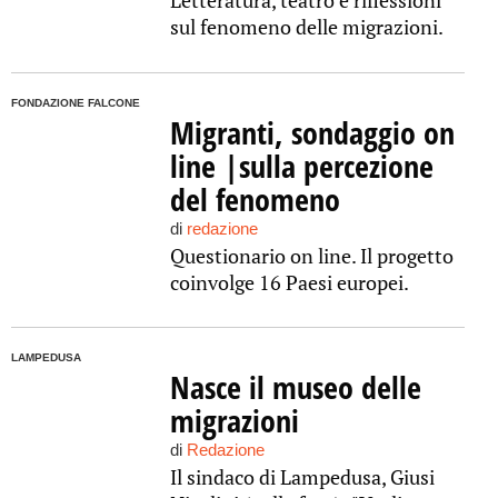
Letteratura, teatro e riflessioni
sul fenomeno delle migrazioni.
FONDAZIONE FALCONE
Migranti, sondaggio on
line |sulla percezione
del fenomeno
di
redazione
Questionario on line. Il progetto
coinvolge 16 Paesi europei.
LAMPEDUSA
Nasce il museo delle
migrazioni
di
Redazione
Il sindaco di Lampedusa, Giusi