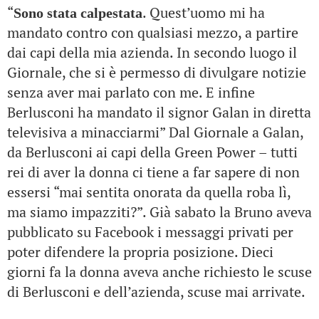
“
. Quest’uomo mi ha
Sono stata calpestata
mandato contro con qualsiasi mezzo, a partire
dai capi della mia azienda. In secondo luogo il
Giornale, che si è permesso di divulgare notizie
senza aver mai parlato con me. E infine
Berlusconi ha mandato il signor Galan in diretta
televisiva a minacciarmi” Dal Giornale a Galan,
da Berlusconi ai capi della Green Power – tutti
rei di aver la donna ci tiene a far sapere di non
essersi “mai sentita onorata da quella roba lì,
ma siamo impazziti?”. Già sabato la Bruno aveva
pubblicato su Facebook i messaggi privati per
poter difendere la propria posizione. Dieci
giorni fa la donna aveva anche richiesto le scuse
di Berlusconi e dell’azienda, scuse mai arrivate.