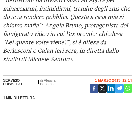
minacciarmi, intimidirmi, tramite degli sms che
doveva rendere pubblici. Questa a casa mia si
chiama mafia": Angela Bruno, protagonista del
famigerato video in cui l'ex premier chiedeva
"Lei quante volte viene?", si è difesa da
Berlusconi e Galan ieri sera, in diretta dallo
studio di Michele Santoro.
SERVIZIO
di
Alessia
1 MARZO 2013, 12:14
PUBBLICO
Bellomo
1 MIN DI LETTURA