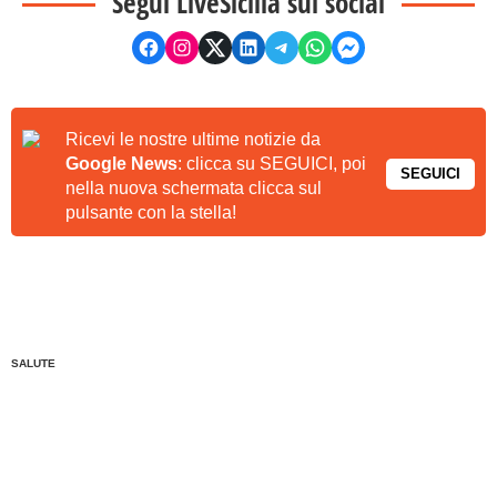
Segui LiveSicilia sui social
Ricevi le nostre ultime notizie da
Google News
: clicca su SEGUICI, poi
SEGUICI
nella nuova schermata clicca sul
pulsante con la stella!
SALUTE