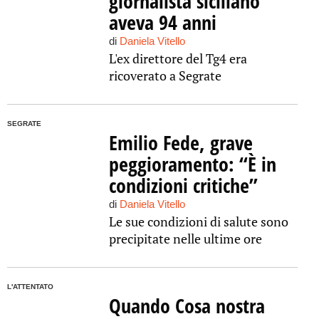
giornalista siciliano
aveva 94 anni
di
Daniela Vitello
L'ex direttore del Tg4 era
ricoverato a Segrate
SEGRATE
Emilio Fede, grave
peggioramento: “È in
condizioni critiche”
di
Daniela Vitello
Le sue condizioni di salute sono
precipitate nelle ultime ore
L'ATTENTATO
Quando Cosa nostra