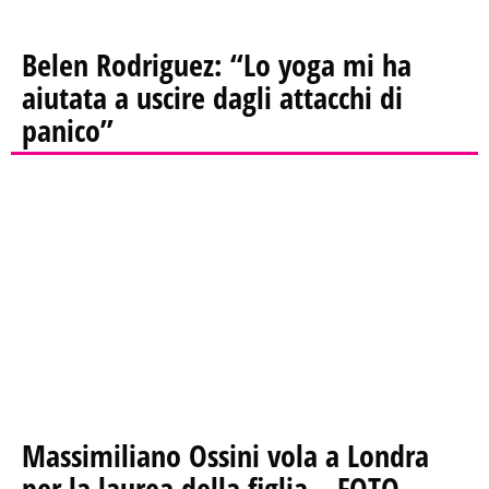
Belen Rodriguez: “Lo yoga mi ha
aiutata a uscire dagli attacchi di
panico”
Massimiliano Ossini vola a Londra
per la laurea della figlia – FOTO