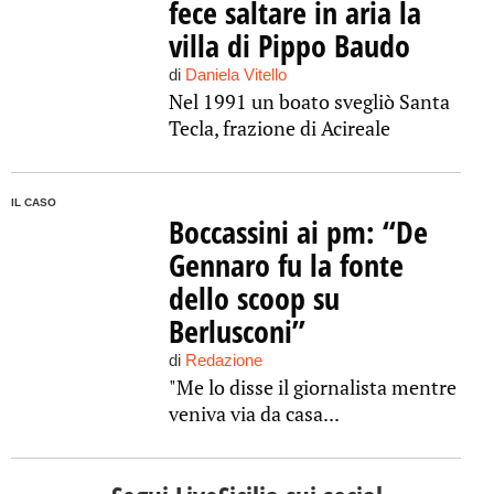
fece saltare in aria la
villa di Pippo Baudo
di
Daniela Vitello
Nel 1991 un boato svegliò Santa
Tecla, frazione di Acireale
IL CASO
Boccassini ai pm: “De
Gennaro fu la fonte
dello scoop su
Berlusconi”
di
Redazione
"Me lo disse il giornalista mentre
veniva via da casa...