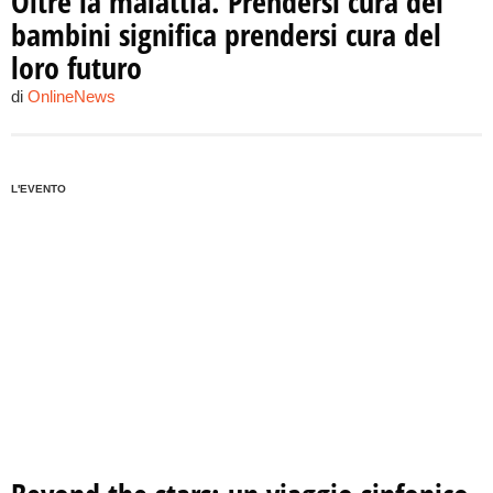
Oltre la malattia. Prendersi cura dei
bambini significa prendersi cura del
loro futuro
di
OnlineNews
L'EVENTO