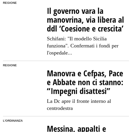
REGIONE
Il governo vara la
manovrina, via libera al
ddl ‘Coesione e crescita’
Schifani: "Il modello Sicilia
funziona". Confermati i fondi per
l'ospedale...
REGIONE
Manovra e Cefpas, Pace
e Abbate non ci stanno:
“Impegni disattesi”
La Dc apre il fronte interno al
centrodestra
L'ORDINANZA
Messina, appalti e