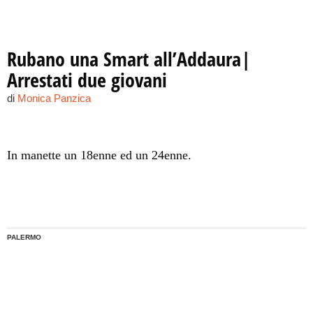
Rubano una Smart all’Addaura|
Arrestati due giovani
di
Monica Panzica
In manette un 18enne ed un 24enne.
PALERMO