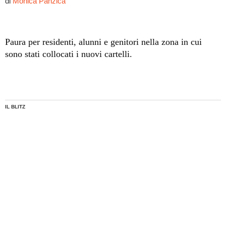
di
Monica Panzica
Paura per residenti, alunni e genitori nella zona in cui
sono stati collocati i nuovi cartelli.
IL BLITZ