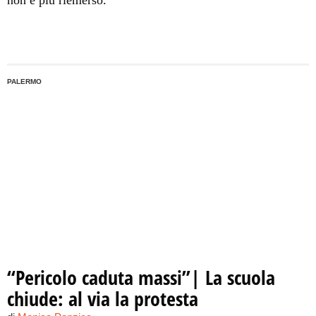
non è più riemerso.
PALERMO
“Pericolo caduta massi”| La scuola
chiude: al via la protesta