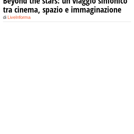
Beyond the stars: un viaggio sinfonico
tra cinema, spazio e immaginazione
di
LiveInforma