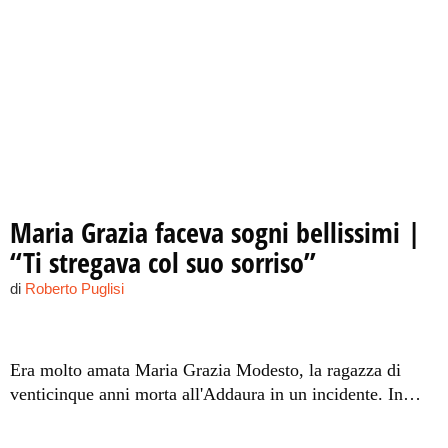
Maria Grazia faceva sogni bellissimi |
“Ti stregava col suo sorriso”
di
Roberto Puglisi
Era molto amata Maria Grazia Modesto, la ragazza di
venticinque anni morta all'Addaura in un incidente. In
tanti la piangono alla camera ardente.