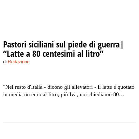
Pastori siciliani sul piede di guerra|
“Latte a 80 centesimi al litro”
di
Redazione
"Nel resto d'Italia - dicono gli allevatori - il latte è quotato
in media un euro al litro, più Iva, noi chiediamo 80
centesimi. La nostra è una battaglia per la sopravvivenza".