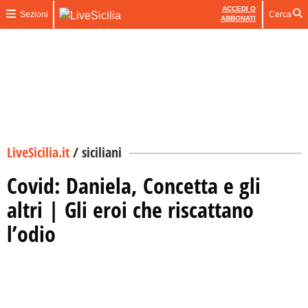
ACCEDI O
Sezioni
Cerca
ABBONATI
LiveSicilia.it
/
siciliani
Covid: Daniela, Concetta e gli
altri | Gli eroi che riscattano
l’odio