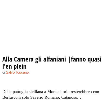
Alla Camera gli alfaniani |fanno quasi
l’en plein
di
Salvo Toscano
Della pattuglia siciliana a Montecitorio resterebbero con
Berlusconi solo Saverio Romano, Catanoso,
Prestigiacomo e Giammanco. Stasera un vertice per