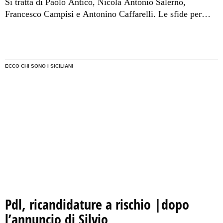
Si tratta di Paolo Antico, Nicola Antonio Salerno,
Francesco Campisi e Antonino Caffarelli. Le sfide per
accedere alla fase finale inizieranno il prossimo 19
gennaio.
ECCO CHI SONO I SICILIANI
Pdl, ricandidature a rischio |dopo
l’annuncio di Silvio