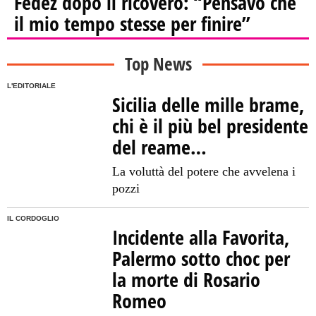
Fedez dopo il ricovero: “Pensavo che
il mio tempo stesse per finire”
Top News
L'EDITORIALE
Sicilia delle mille brame,
chi è il più bel presidente
del reame…
La voluttà del potere che avvelena i
pozzi
IL CORDOGLIO
Incidente alla Favorita,
Palermo sotto choc per
la morte di Rosario
Romeo