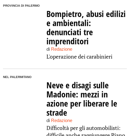
PROVINCIA DI PALERMO
Bompietro, abusi edilizi
e ambientali:
denunciati tre
imprenditori
di
Redazione
L'operazione dei carabinieri
NEL PALERMITANO
Neve e disagi sulle
Madonie: mezzi in
azione per liberare le
strade
di
Redazione
Difficoltà per gli automobilisti:
difficile anche raggiungere Piano