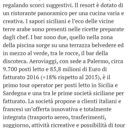
regalando scorci suggestivi.
Il resort è dotato di
un ristorante panoramico per una cucina varia e
creativa. I sapori siciliani e l’eco delle vicine
terre arabe sono presenti nelle ricette preparate
dagli chef. I bar sono due, quello nella zona
della piscina sorge su una terrazza belvedere ed
in mezzo al verde, tra le rocce, il bar della
discoteca.
Aeroviaggi, con sede a Palermo, circa
9.700 posti letto e 85,8 milioni di Euro di
fatturato 2016 (+18% rispetto al 2015), è il
primo tour operator per posti letto in Sicilia e
Sardegna e una tra le prime società siciliane per
fatturato.
La società propone a clienti italiani e
francesi un’offerta innovativa e totalmente
integrata (trasporto aereo, trasferimenti,
soggiorno, attività ricreative e possibilità di tour