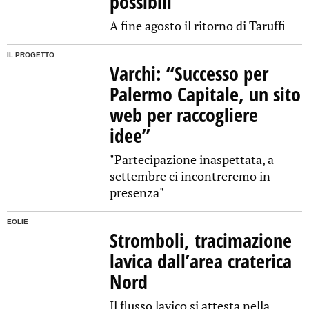
possibili
A fine agosto il ritorno di Taruffi
IL PROGETTO
Varchi: “Successo per
Palermo Capitale, un sito
web per raccogliere
idee”
"Partecipazione inaspettata, a
settembre ci incontreremo in
presenza"
EOLIE
Stromboli, tracimazione
lavica dall’area craterica
Nord
Il flusso lavico si attesta nella