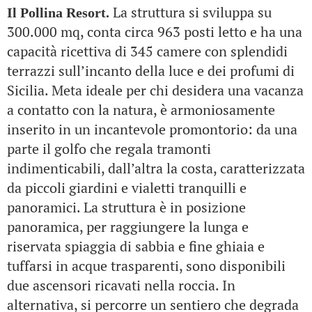
La struttura si sviluppa su
Il Pollina Resort.
300.000 mq, conta circa 963 posti letto e ha una
capacità ricettiva di 345 camere con splendidi
terrazzi sull’incanto della luce e dei profumi di
Sicilia.
Meta ideale per chi desidera una vacanza
a contatto con la natura, è armoniosamente
inserito in un incantevole promontorio: da una
parte il golfo che regala tramonti
indimenticabili, dall’altra la costa, caratterizzata
da piccoli giardini e vialetti tranquilli e
panoramici.
La struttura è in posizione
panoramica, per raggiungere la lunga e
riservata spiaggia di sabbia e fine ghiaia e
tuffarsi in acque trasparenti, sono disponibili
due ascensori ricavati nella roccia. In
alternativa, si percorre un sentiero che degrada