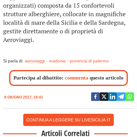
organizzati) composta da 15 confortevoli
strutture alberghiere, collocate in magnifiche
località di mare della Sicilia e della Sardegna,
gestite direttamente o di proprietà di
Aeroviaggi.
Si parla di:
aeroviaggi
·
madonie
·
provincia di palermo
Partecipa al dibattito:
commenta
questo articolo
8 GIUGNO 2017, 18:41
CONTINUA A LEGGERE SU LIVESICILIA.IT
Articoli Correlati