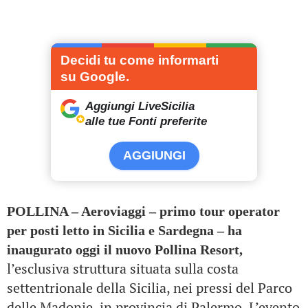
Decidi tu come informarti
su Google.
Aggiungi LiveSicilia
alle tue Fonti preferite
AGGIUNGI
POLLINA – Aeroviaggi – primo tour operator
per posti letto in Sicilia e Sardegna – ha
inaugurato oggi il nuovo Pollina Resort,
l’esclusiva struttura situata sulla costa
settentrionale della Sicilia, nei pressi del Parco
delle Madonie, in provincia di Palermo.
L’evento