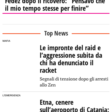
Fedez dopo il ricovero: “Pensavo che
il mio tempo stesse per finire”
Top News
MAFIA
Le impronte del raid e
l’aggressione subita da
chi ha denunciato il
racket
Segnali di tensione dopo gli arresti
allo Zen
L'EMERGENZA
Etna, cenere
sull’aeroporto di Catania: