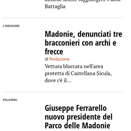
Battaglia
L'INDAGINE
Madonie, denunciati tre
bracconieri con archi e
frecce
di
Redazione
Vettura bloccata nell'area
protetta di Castellana Sicula,
dove c'è il...
PALERMO
Giuseppe Ferrarello
nuovo presidente del
Parco delle Madonie