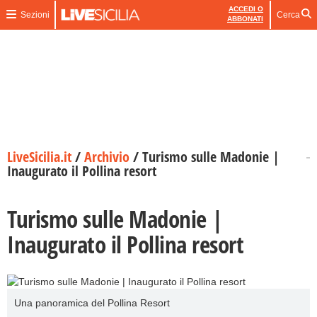
ACCEDI O
Sezioni
Cerca
ABBONATI
LiveSicilia.it
/
Archivio
/
Turismo sulle Madonie |
Inaugurato il Pollina resort
Turismo sulle Madonie |
Inaugurato il Pollina resort
Una panoramica del Pollina Resort