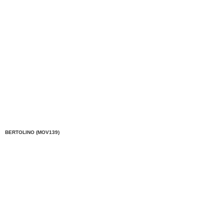
BERTOLINO (MOV139)