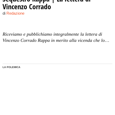
Vincenzo Corrado
di
Redazione
Riceviamo e pubblichiamo integralmente la lettera di
Vincenzo Corrado Rappa in merito alla vicenda che lo
vede destinatario del provvedimento della Sezione Misure
di Prevenzione del Tribunale di Palermo.
LA POLEMICA