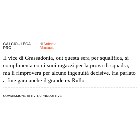
CALCIO - LEGA
di
Antonio
PRO
Macauda
Il vice di Grassadonia, out questa sera per squalifica, si
complimenta con i suoi ragazzi per la prova di squadra,
ma li rimprovera per alcune ingenuità decisive. Ha parlato
a fine gara anche il grande ex Rullo.
COMMISSIONE ATTIVITÀ PRODUTTIVE