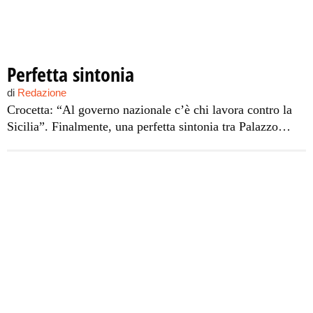
Perfetta sintonia
di
Redazione
Crocetta: “Al governo nazionale c’è chi lavora contro la
Sicilia”. Finalmente, una perfetta sintonia tra Palazzo
Chigi e Palazzo d’Orleans.