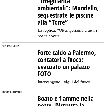
“Irregolarità
ambientali”: Mondello,
sequestrate le piscine
alla “Torre”
La replica: "Ottemperiamo a tutti i
nostri doveri"
VIA MAQUEDA
Forte caldo a Palermo,
contatori a fuoco:
evacuato un palazzo
FOTO
Intervengono i vigili del fuoco
IN VIA LEOPARDI
Boato e fiamme nella
notte. Distrutta la