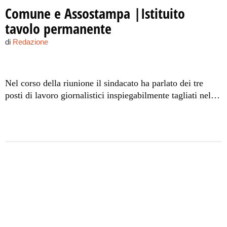
Comune e Assostampa |Istituito
tavolo permanente
di
Redazione
Nel corso della riunione il sindacato ha parlato dei tre
posti di lavoro giornalistici inspiegabilmente tagliati nel
2011 dalle piante organiche del Comune.