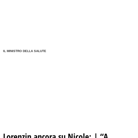
IL MINISTRO DELLA SALUTE
Lorenzin ancora su Nicole: | “A