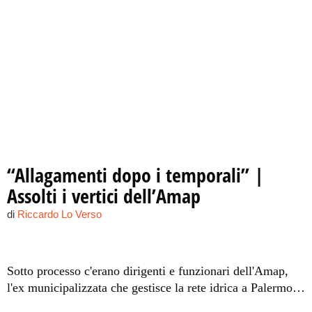
“Allagamenti dopo i temporali” |
Assolti i vertici dell’Amap
di
Riccardo Lo Verso
Sotto processo c'erano dirigenti e funzionari dell'Amap,
l'ex municipalizzata che gestisce la rete idrica a Palermo.
Erano accusati di inadempimento di contratti di pubbliche