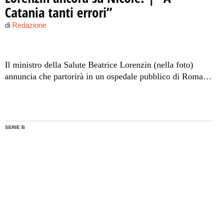
Catania tanti errori”
di
Redazione
Il ministro della Salute Beatrice Lorenzin (nella foto)
annuncia che partorirà in un ospedale pubblico di Roma. E
torna sul 'caso Sicilia'.
SERIE B