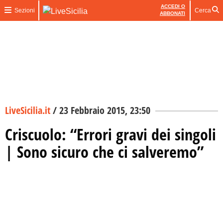
ACCEDI O
Sezioni
Cerca
ABBONATI
LiveSicilia.it
/
23 Febbraio 2015, 23:50
Criscuolo: “Errori gravi dei singoli
| Sono sicuro che ci salveremo”