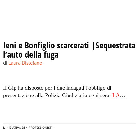
Ieni e Bonfiglio scarcerati |Sequestrata
l’auto della fuga
di
Laura Distefano
Il Gip ha disposto per i due indagati l'obbligo di
presentazione alla Polizia Giudiziaria ogni sera.
LA
CRONACA DELL'ARRESTO
L'INIZIATIVA DI 4 PROFESSIONISTI