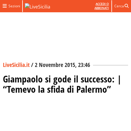
ACCEDI O
Sezioni
Cerca
ABBONATI
LiveSicilia.it
/
2 Novembre 2015, 23:46
Giampaolo si gode il successo: |
“Temevo la sfida di Palermo”