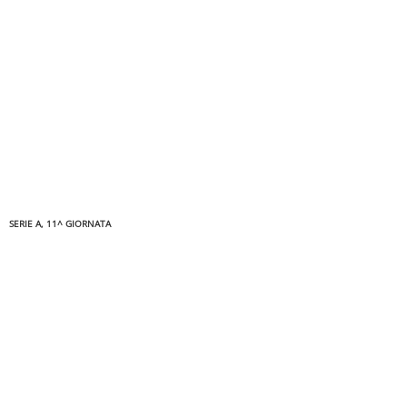
SERIE A, 11^ GIORNATA