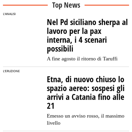
Top News
L'ANALISI
Nel Pd siciliano sherpa al
lavoro per la pax
interna, i 4 scenari
possibili
A fine agosto il ritorno di Taruffi
L'ERUZIONE
Etna, di nuovo chiuso lo
spazio aereo: sospesi gli
arrivi a Catania fino alle
21
Emesso un avviso rosso, il massimo
livello