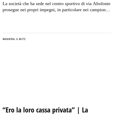
La società che ha sede nel centro sportivo di via Altofonte
prosegue nei propri impegni, in particolare nei campionati
di calcio, calcio a 5 e pallamano.
BAGHERIA, IL BLITZ
“Ero la loro cassa privata” | La