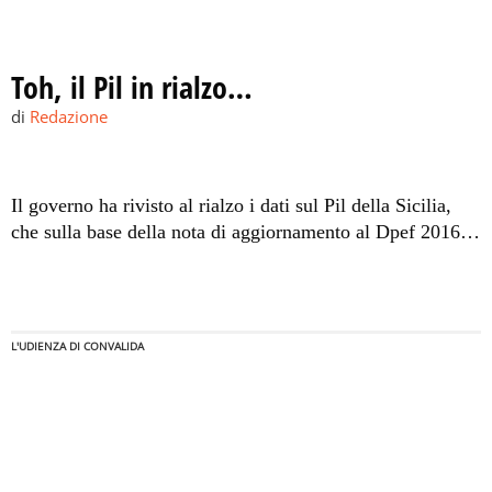
Toh, il Pil in rialzo…
di
Redazione
Il governo ha rivisto al rialzo i dati sul Pil della Sicilia,
che sulla base della nota di aggiornamento al Dpef 2016-
2018 dovrebbe chiudere quest'anno con una crescita dello
0,4%.
L'UDIENZA DI CONVALIDA