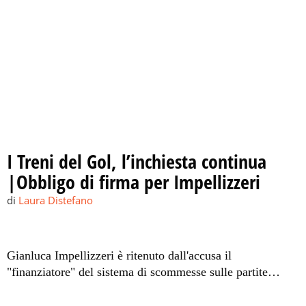
I Treni del Gol, l’inchiesta continua
|Obbligo di firma per Impellizzeri
di
Laura Distefano
Gianluca Impellizzeri è ritenuto dall'accusa il
"finanziatore" del sistema di scommesse sulle partite
truccate per salvare il Catania dalla retrocessione.