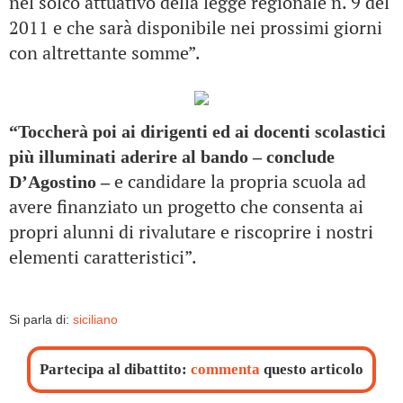
nel solco attuativo della legge regionale n. 9 del
2011 e che sarà disponibile nei prossimi giorni
con altrettante somme”.
“Toccherà poi ai dirigenti ed ai docenti scolastici
più illuminati aderire al bando – conclude
e candidare la propria scuola ad
D’Agostino –
avere finanziato un progetto che consenta ai
propri alunni di rivalutare e riscoprire i nostri
elementi caratteristici”.
Si parla di:
siciliano
Partecipa al dibattito:
commenta
questo articolo