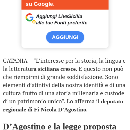
su Google.
Aggiungi LiveSicilia
alle tue Fonti preferite
AGGIUNGI
CATANIA – “L’interesse per la storia, la lingua e
la letteratu
E questo non può
ra siciliana cresce.
che riempirmi di grande soddisfazione. Sono
elementi distintivi della nostra identità e di una
cultura frutto di una storia millenaria e custode
di un patrimonio unico”. Lo afferma il
deputato
regionale di Fi Nicola D’Agostino.
D’Agostino e la legge proposta