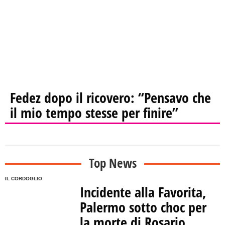
Fedez dopo il ricovero: “Pensavo che
il mio tempo stesse per finire”
Top News
IL CORDOGLIO
Incidente alla Favorita,
Palermo sotto choc per
la morte di Rosario