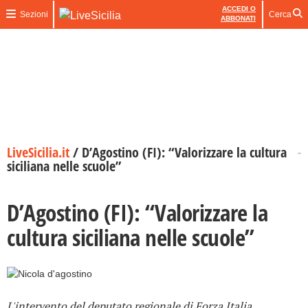
ACCEDI O
Sezioni
Cerca
ABBONATI
LiveSicilia.it
/
D’Agostino (FI): “Valorizzare la cultura
siciliana nelle scuole”
D’Agostino (FI): “Valorizzare la
cultura siciliana nelle scuole”
L'intervento del deputato regionale di Forza Italia