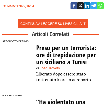
31 MARZO 2025, 16:34
CONTINUA A LEGGERE SU LIVESICILIA.IT
Articoli Correlati
AEROPORTO DI TUNISI
Preso per un terrorista:
ore di trepidazione per
un siciliano a Tunisi
di
Josè Trovato
Liberato dopo essere stato
trattenuto 5 ore in aeroporto
IL CASO A SIENA
“Ha violentato una