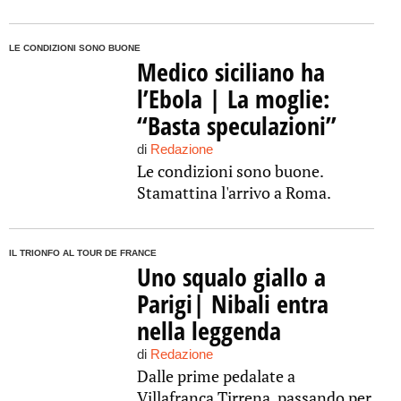
LE CONDIZIONI SONO BUONE
Medico siciliano ha
l’Ebola | La moglie:
“Basta speculazioni”
di
Redazione
Le condizioni sono buone.
Stamattina l'arrivo a Roma.
IL TRIONFO AL TOUR DE FRANCE
Uno squalo giallo a
Parigi| Nibali entra
nella leggenda
di
Redazione
Dalle prime pedalate a
Villafranca Tirrena, passando per