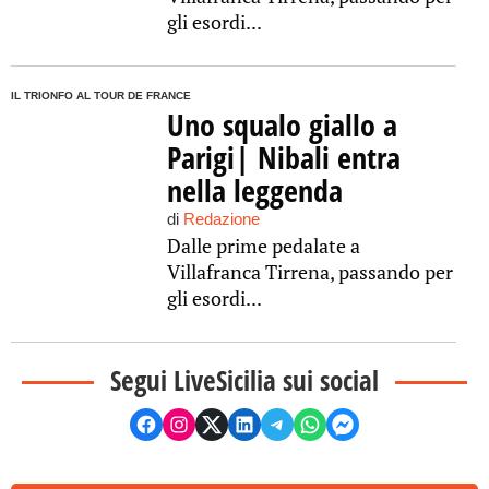
gli esordi...
IL TRIONFO AL TOUR DE FRANCE
Uno squalo giallo a
Parigi| Nibali entra
nella leggenda
di
Redazione
Dalle prime pedalate a
Villafranca Tirrena, passando per
gli esordi...
Segui LiveSicilia sui social