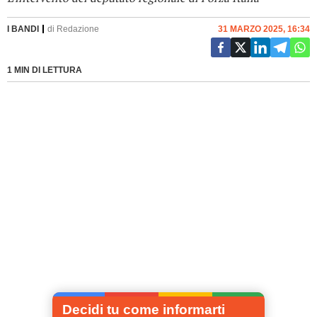
I BANDI
di
Redazione
31 MARZO 2025, 16:34
1 MIN DI LETTURA
Decidi tu come informarti