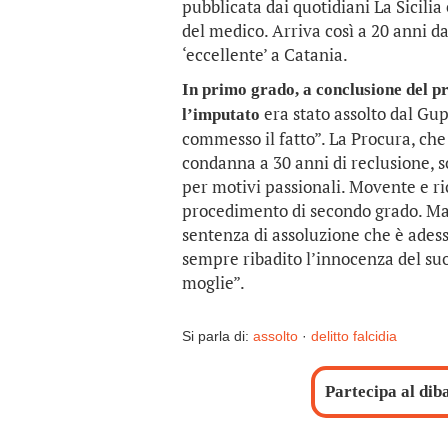
pubblicata dai quotidiani La Sicilia
del medico. Arriva così a 20 anni dal
‘eccellente’ a Catania.
In primo grado, a conclusione del pr
era stato assolto dal Gu
l’imputato
commesso il fatto”. La Procura, che
condanna a 30 anni di reclusione, 
per motivi passionali. Movente e ric
procedimento di secondo grado. Ma 
sentenza di assoluzione che è adesso
sempre ribadito l’innocenza del suo
moglie”.
Si parla di:
assolto
·
delitto falcidia
Partecipa al dib