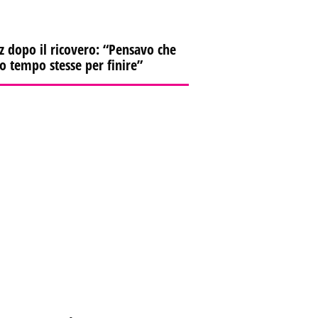
z dopo il ricovero: “Pensavo che
io tempo stesse per finire”