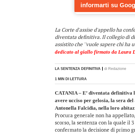
informarti
su Goog
La Corte d'assise d'appello ha conf
diventata definitiva. Il collegio di
assistito che ''vuole sapere chi ha u
dedicato al giallo firmato da Laura 
LA SENTENZA DEFINITIVA
di
Redazione
1 MIN DI LETTURA
CATANIA – E’ diventata definitiva l
avere ucciso per gelosia, la sera de
Antonella Falcidia, nella loro abita
Procura generale non ha appellato, 
scorso, la sentenza con la quale il 
confermato la decisione di primo gr