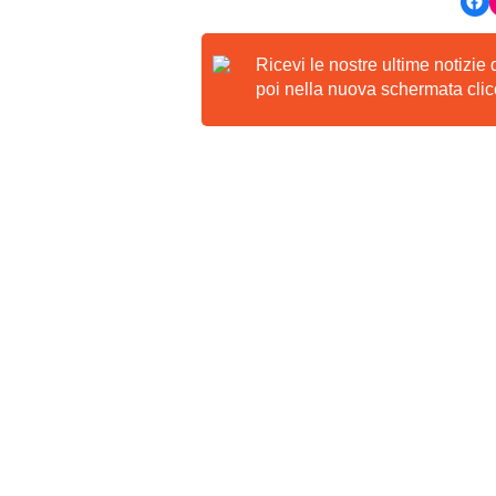
Ricevi le nostre ultime notizie
poi nella nuova schermata clicc