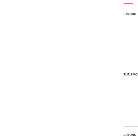
LAVORO
TURISMO
LAVORO