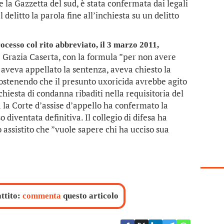
 e la Gazzetta del sud, è stata confermata dai legali
 delitto la parola fine all’inchiesta su un delitto
ocesso col rito abbreviato, il 3 marzo 2011,
p Grazia Caserta, con la formula ”per non avere
 aveva appellato la sentenza, aveva chiesto la
sostenendo che il presunto uxoricida avrebbe agito
hiesta di condanna ribaditi nella requisitoria del
la Corte d’assise d’appello ha confermato la
 diventata definitiva. Il collegio di difesa ha
 assistito che ”vuole sapere chi ha ucciso sua
attito:
commenta
questo articolo