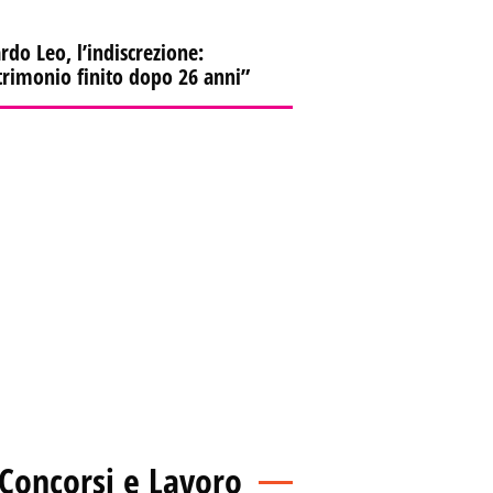
rdo Leo, l’indiscrezione:
rimonio finito dopo 26 anni”
Concorsi e Lavoro