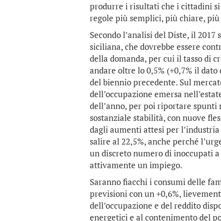
produrre i risultati che i cittadini 
regole più semplici, più chiare, più
Secondo l’analisi del Diste, il 201
siciliana, che dovrebbe essere cont
della domanda, per cui il tasso di 
andare oltre lo 0,5% (+0,7% il dato
del biennio precedente. Sul mercat
dell’occupazione emersa nell’estat
dell’anno, per poi riportare spunti
sostanziale stabilità, con nuove fles
dagli aumenti attesi per l’industria
salire al 22,5%, anche perché l’urg
un discreto numero di inoccupati a
attivamente un impiego.
Saranno fiacchi i consumi delle fam
previsioni con un +0,6%, lievemente
dell’occupazione e del reddito dispo
energetici e al contenimento del pot