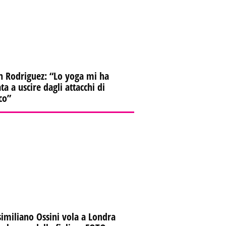
n Rodriguez: “Lo yoga mi ha
ta a uscire dagli attacchi di
co”
imiliano Ossini vola a Londra