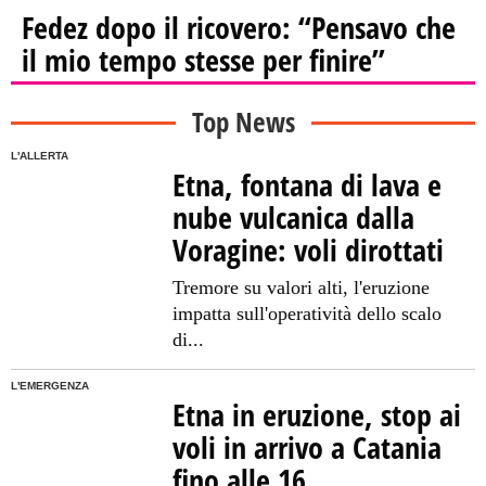
Fedez dopo il ricovero: “Pensavo che
il mio tempo stesse per finire”
Top News
L'ALLERTA
Etna, fontana di lava e
nube vulcanica dalla
Voragine: voli dirottati
Tremore su valori alti, l'eruzione
impatta sull'operatività dello scalo
di...
L'EMERGENZA
Etna in eruzione, stop ai
voli in arrivo a Catania
fino alle 16