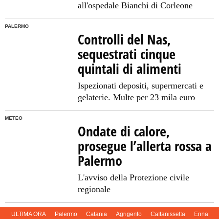
all'ospedale Bianchi di Corleone
PALERMO
Controlli del Nas,
sequestrati cinque
quintali di alimenti
Ispezionati depositi, supermercati e
gelaterie. Multe per 23 mila euro
METEO
Ondate di calore,
prosegue l’allerta rossa a
Palermo
L'avviso della Protezione civile
regionale
ULTIMA ORA
Palermo
Catania
Agrigento
Caltanissetta
Enna