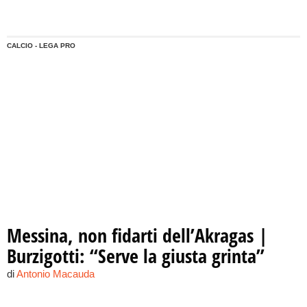
tornare alla vittoria.
CALCIO - LEGA PRO
Messina, non fidarti dell’Akragas |
Burzigotti: “Serve la giusta grinta”
di
Antonio Macauda