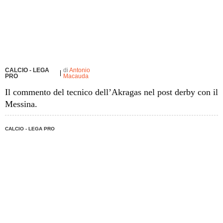
CALCIO - LEGA
di
Antonio
PRO
Macauda
Il commento del tecnico dell’Akragas nel post derby con il
Messina.
CALCIO - LEGA PRO