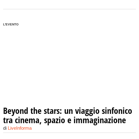
L'EVENTO
Beyond the stars: un viaggio sinfonico
tra cinema, spazio e immaginazione
di
LiveInforma