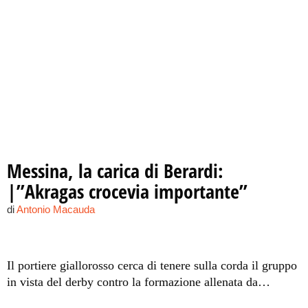
Messina, la carica di Berardi:
|”Akragas crocevia importante”
di
Antonio Macauda
Il portiere giallorosso cerca di tenere sulla corda il gruppo
in vista del derby contro la formazione allenata da
Legrottaglie. I giallorossi non hanno scelta: devono