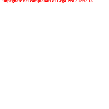
impegnate nei campionati di Lega Pro e serie D.