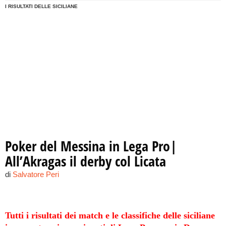
I RISULTATI DELLE SICILIANE
Poker del Messina in Lega Pro|
All’Akragas il derby col Licata
di
Salvatore Peri
Tutti i risultati dei match e le classifiche delle siciliane