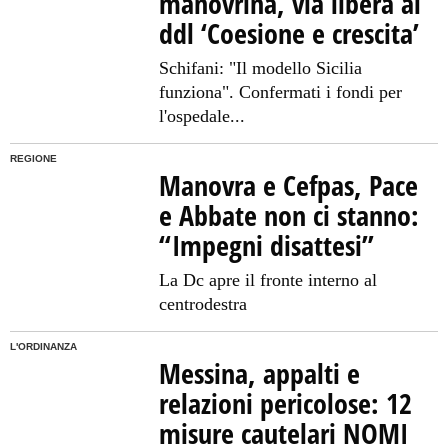
manovrina, via libera al
ddl ‘Coesione e crescita’
Schifani: "Il modello Sicilia
funziona". Confermati i fondi per
l'ospedale...
REGIONE
Manovra e Cefpas, Pace
e Abbate non ci stanno:
“Impegni disattesi”
La Dc apre il fronte interno al
centrodestra
L'ORDINANZA
Messina, appalti e
relazioni pericolose: 12
misure cautelari NOMI