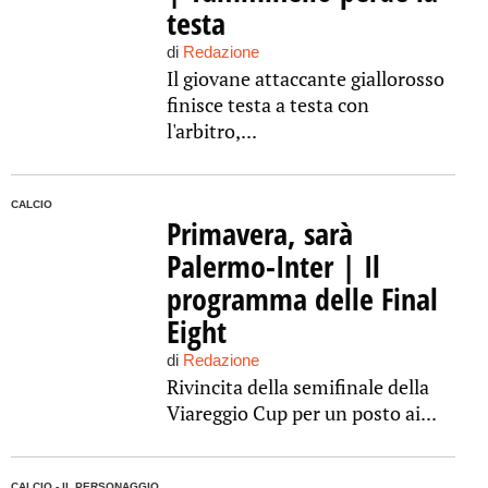
testa
di
Redazione
Il giovane attaccante giallorosso
finisce testa a testa con
l'arbitro,...
CALCIO
Primavera, sarà
Palermo-Inter | Il
programma delle Final
Eight
di
Redazione
Rivincita della semifinale della
Viareggio Cup per un posto ai...
CALCIO - IL PERSONAGGIO