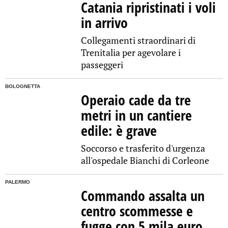
Catania ripristinati i voli
in arrivo
Collegamenti straordinari di
Trenitalia per agevolare i
passeggeri
BOLOGNETTA
Operaio cade da tre
metri in un cantiere
edile: è grave
Soccorso e trasferito d'urgenza
all'ospedale Bianchi di Corleone
PALERMO
Commando assalta un
centro scommesse e
fugge con 5 mila euro