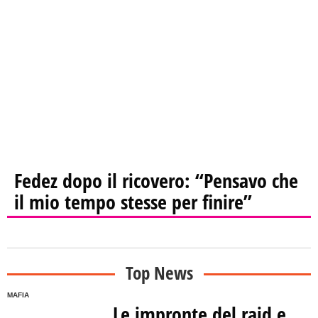
Fedez dopo il ricovero: “Pensavo che
il mio tempo stesse per finire”
Top News
MAFIA
Le impronte del raid e