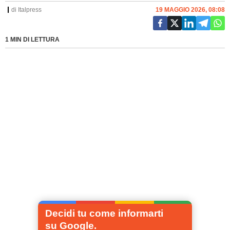
di
Italpress
19 MAGGIO 2026, 08:08
1 MIN DI LETTURA
Decidi tu come informarti
su Google.