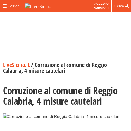
ACCEDI O
Sezioni
Cerca
ABBONATI
LiveSicilia.it
/
Corruzione al comune di Reggio
Calabria, 4 misure cautelari
Corruzione al comune di Reggio
Calabria, 4 misure cautelari