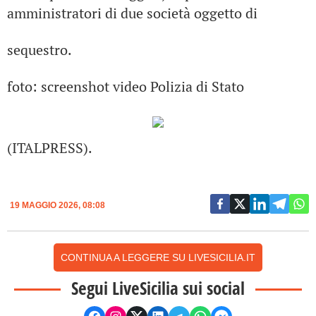
amministratori di due società oggetto di
sequestro.
foto: screenshot video Polizia di Stato
(ITALPRESS).
19 MAGGIO 2026, 08:08
CONTINUA A LEGGERE SU LIVESICILIA.IT
Segui LiveSicilia sui social