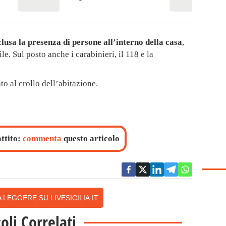
clusa la presenza di persone all’interno della casa
,
le. Sul posto anche i carabinieri, il 118 e la
o al crollo dell’abitazione.
attito:
commenta
questo articolo
 LEGGERE SU LIVESICILIA.IT
coli Correlati