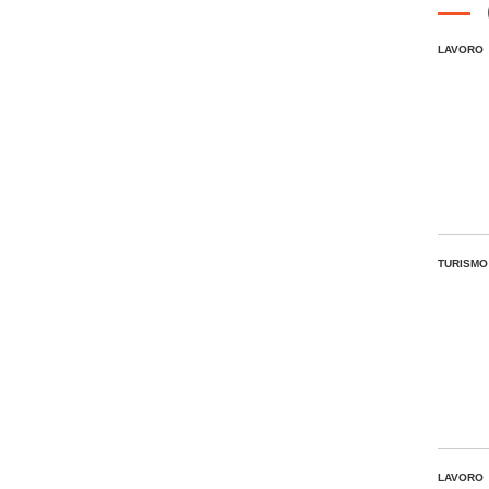
LAVORO
TURISMO
LAVORO