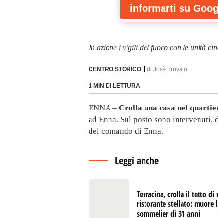
informarti
su Goog
In azione i vigili del fuoco con le unità cin
CENTRO STORICO
di
Josè Trovato
1 MIN DI LETTURA
ENNA –
Crolla una casa nel quartie
ad Enna. Sul posto sono intervenuti, da
del comando di Enna.
Leggi anche
Terracina, crolla il tetto di
ristorante stellato: muore 
sommelier di 31 anni