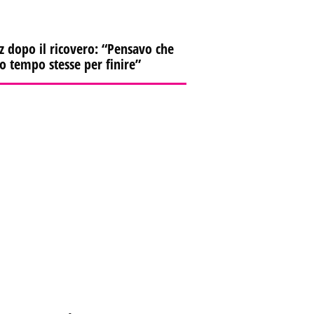
z dopo il ricovero: “Pensavo che
io tempo stesse per finire”