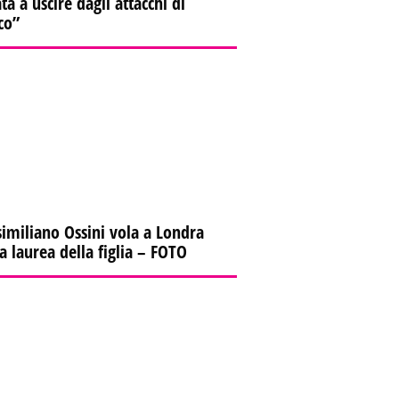
ta a uscire dagli attacchi di
co”
imiliano Ossini vola a Londra
la laurea della figlia – FOTO