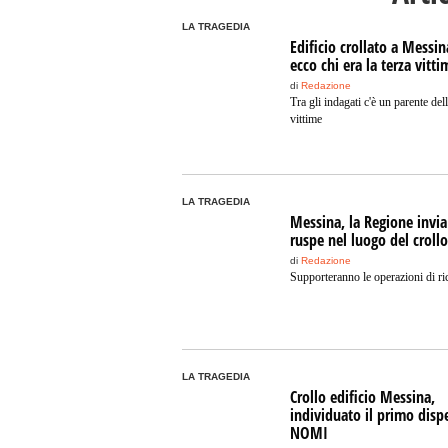
LA TRAGEDIA
Edificio crollato a Messin
ecco chi era la terza vitti
di
Redazione
Tra gli indagati c'è un parente del
vittime
LA TRAGEDIA
Messina, la Regione invia
ruspe nel luogo del crollo
di
Redazione
Supporteranno le operazioni di ri
LA TRAGEDIA
Crollo edificio Messina,
individuato il primo disp
NOMI