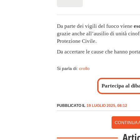
Da parte dei vigili del fuoco viene
es
grazie anche all’ausilio di unità cinofi
Protezione Civile.
Da accertare le cause che hanno portat
Si parla di:
crollo
Partecipa al dib
PUBBLICATO IL
19 LUGLIO 2025, 08:12
CONTINUA A
Arti