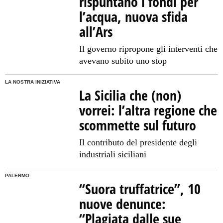
rispuntano i fondi per
l’acqua, nuova sfida
all’Ars
Il governo ripropone gli interventi che
avevano subito uno stop
LA NOSTRA INIZIATIVA
La Sicilia che (non)
vorrei: l’altra regione che
scommette sul futuro
Il contributo del presidente degli
industriali siciliani
PALERMO
“Suora truffatrice”, 10
nuove denunce:
“Plagiata dalle sue