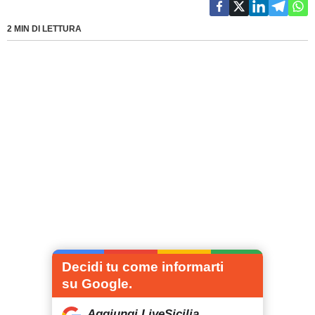
2 MIN DI LETTURA
Decidi tu come informarti
su Google.
Aggiungi LiveSicilia