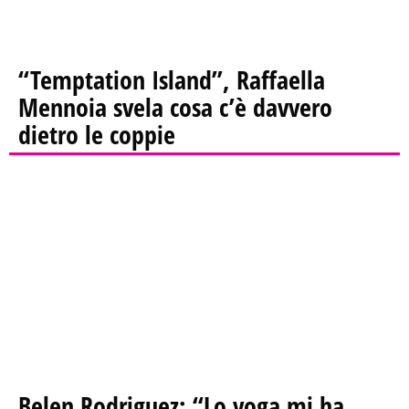
“Temptation Island”, Raffaella
Mennoia svela cosa c’è davvero
dietro le coppie
Belen Rodriguez: “Lo yoga mi ha