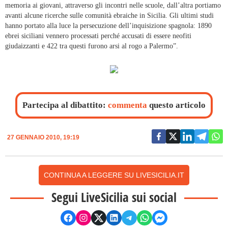
memoria ai giovani, attraverso gli incontri nelle scuole, dall’altra portiamo
avanti alcune ricerche sulle comunità ebraiche in Sicilia. Gli ultimi studi
hanno portato alla luce la persecuzione dell’inquisizione spagnola: 1890
ebrei siciliani vennero processati perché accusati di essere neofiti
giudaizzanti e 422 tra questi furono arsi al rogo a Palermo”.
Partecipa al dibattito:
commenta
questo articolo
27 GENNAIO 2010, 19:19
CONTINUA A LEGGERE SU LIVESICILIA.IT
Segui LiveSicilia sui social