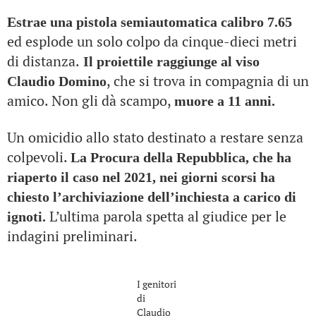
Estrae una pistola semiautomatica calibro 7.65
ed esplode un solo colpo da cinque-dieci metri
di distanza.
Il proiettile raggiunge al viso
, che si trova in compagnia di un
Claudio Domino
amico. Non gli dà scampo,
muore a 11 anni.
Un omicidio allo stato destinato a restare senza
colpevoli.
La Procura della Repubblica, che ha
riaperto il caso nel 2021, nei giorni scorsi ha
chiesto l’archiviazione dell’inchiesta a carico di
L’ultima parola spetta al giudice per le
ignoti.
indagini preliminari.
I genitori
di
Claudio