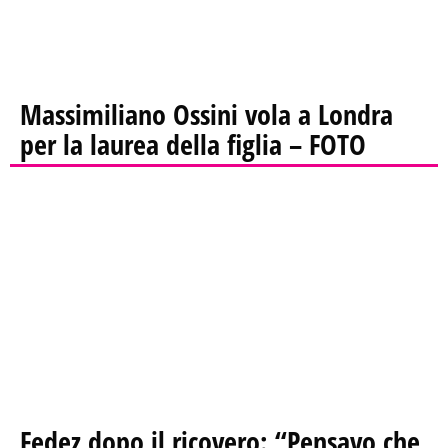
Massimiliano Ossini vola a Londra
per la laurea della figlia – FOTO
Fedez dopo il ricovero: “Pensavo che