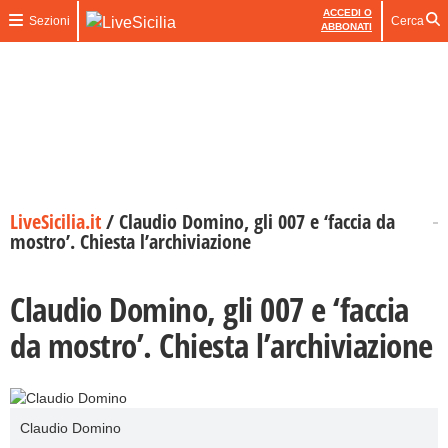
ACCEDI O
Sezioni
Cerca
ABBONATI
LiveSicilia.it
/
Claudio Domino, gli 007 e ‘faccia da
mostro’. Chiesta l’archiviazione
Claudio Domino, gli 007 e ‘faccia
da mostro’. Chiesta l’archiviazione
Claudio Domino