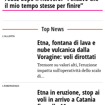
il mio tempo stesse per finire”
Top News
L'ALLERTA
Etna, fontana di lava e
nube vulcanica dalla
Voragine: voli dirottati
Tremore su valori alti, l'eruzione
impatta sull'operatività dello scalo
di...
L'EMERGENZA
Etna in eruzione, stop ai
voli in arrivo a Catania