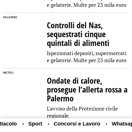
e gelaterie. Multe per 23 mila euro
PALERMO
Controlli del Nas,
sequestrati cinque
quintali di alimenti
Ispezionati depositi, supermercati
e gelaterie. Multe per 23 mila euro
METEO
Ondate di calore,
prosegue l’allerta rossa a
Palermo
L'avviso della Protezione civile
regionale
lo
Sport
Concorsi e Lavoro
Whatsapp
•
•
•
•