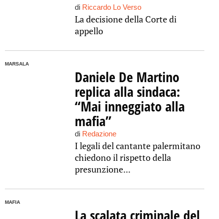
di
Riccardo Lo Verso
La decisione della Corte di
appello
MARSALA
Daniele De Martino
replica alla sindaca:
“Mai inneggiato alla
mafia”
di
Redazione
I legali del cantante palermitano
chiedono il rispetto della
presunzione...
MAFIA
La scalata criminale del