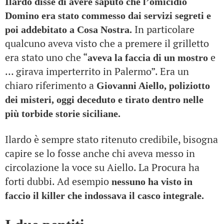
Ilardo disse di avere saputo che l’omicidio
Domino era stato commesso dai servizi segreti e
In particolare
poi addebitato a Cosa Nostra.
qualcuno aveva visto che a premere il grilletto
era stato uno che “
e
aveva la faccia di un mostro
… girava imperterrito in Palermo”. Era un
chiaro riferimento a
Giovanni Aiello, poliziotto
dei misteri, oggi deceduto e tirato dentro nelle
più torbide storie siciliane.
Ilardo è sempre stato ritenuto credibile, bisogna
capire se lo fosse anche chi aveva messo in
circolazione la voce su Aiello. La Procura ha
forti dubbi. Ad esempio
nessuno ha visto in
faccio il killer che indossava il casco integrale.