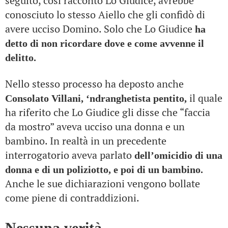
seguito, così raccontò Lo Giudice, avrebbe
conosciuto lo stesso Aiello che gli confidò di
avere ucciso Domino. Solo che Lo Giudice
ha
detto di non ricordare dove e come avvenne il
delitto.
Nello stesso processo ha deposto anche
il quale
Consolato Villani, ‘ndranghetista pentito,
ha riferito che Lo Giudice gli disse che “faccia
da mostro” aveva ucciso una donna e un
bambino. In realtà in un precedente
interrogatorio aveva parlato
dell’omicidio di una
donna e di un poliziotto, e poi di un bambino.
Anche le sue dichiarazioni vengono bollate
come piene di contraddizioni.
Nessuna verità