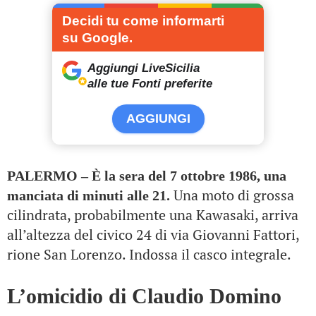
Decidi tu come informarti
su Google.
Aggiungi LiveSicilia
alle tue Fonti preferite
AGGIUNGI
PALERMO – È la sera del 7 ottobre 1986, una
Una moto di grossa
manciata di minuti alle 21.
cilindrata, probabilmente una Kawasaki, arriva
all’altezza del civico 24 di via Giovanni Fattori,
rione San Lorenzo. Indossa il casco integrale.
L’omicidio di Claudio Domino