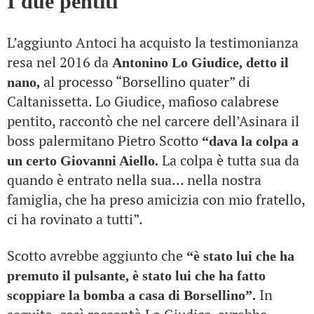
I due pentiti
L’aggiunto Antoci ha acquisto la testimonianza
resa nel 2016 da
Antonino Lo Giudice, detto il
al processo “Borsellino quater” di
nano,
Caltanissetta. Lo Giudice, mafioso calabrese
pentito, raccontò che nel carcere dell’Asinara il
boss palermitano Pietro Scotto
“dava la colpa a
La colpa è tutta sua da
un certo Giovanni Aiello.
quando è entrato nella sua… nella nostra
famiglia, che ha preso amicizia con mio fratello,
ci ha rovinato a tutti”.
Scotto avrebbe aggiunto che
“è stato lui che ha
premuto il pulsante, è stato lui che ha fatto
In
scoppiare la bomba a casa di Borsellino”.