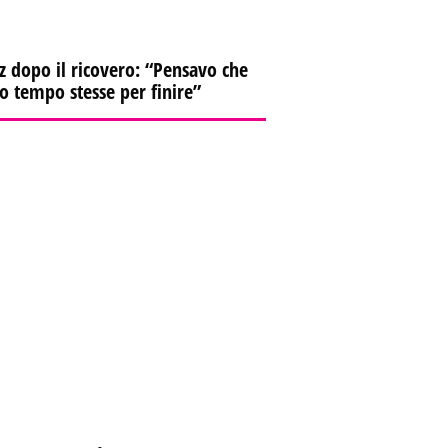
z dopo il ricovero: “Pensavo che
io tempo stesse per finire”