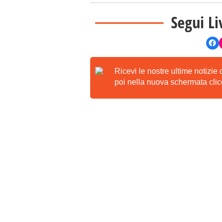
Segui Li
Ricevi le nostre ultime notizie
poi nella nuova schermata clicc