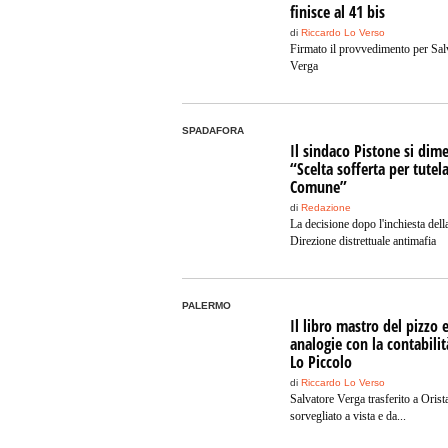
finisce al 41 bis
di
Riccardo Lo Verso
Firmato il provvedimento per Sal
Verga
SPADAFORA
Il sindaco Pistone si dime
“Scelta sofferta per tutela
Comune”
di
Redazione
La decisione dopo l'inchiesta dell
Direzione distrettuale antimafia
PALERMO
Il libro mastro del pizzo e
analogie con la contabilit
Lo Piccolo
di
Riccardo Lo Verso
Salvatore Verga trasferito a Orist
sorvegliato a vista e da...