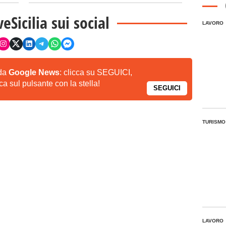
veSicilia sui social
LAVORO
 da
Google News
: clicca su SEGUICI,
a sul pulsante con la stella!
SEGUICI
TURISMO
LAVORO