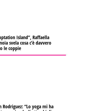
ptation Island”, Raffaella
oia svela cosa c’è davvero
ro le coppie
n Rodriguez: “Lo yoga mi ha