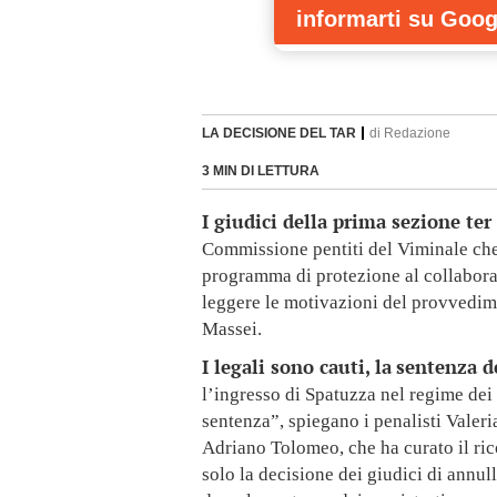
informarti
su Goog
LA DECISIONE DEL TAR
di
Redazione
3 MIN DI LETTURA
I giudici della prima sezione ter
Commissione pentiti del Viminale che,
programma di protezione al collabora
leggere le motivazioni del provvedime
Massei.
I legali sono cauti, la
sentenza d
l’ingresso di Spatuzza nel regime dei 
sentenza”, spiegano i penalisti Valeri
Adriano Tolomeo, che ha curato il ric
solo la decisione dei giudici di annu