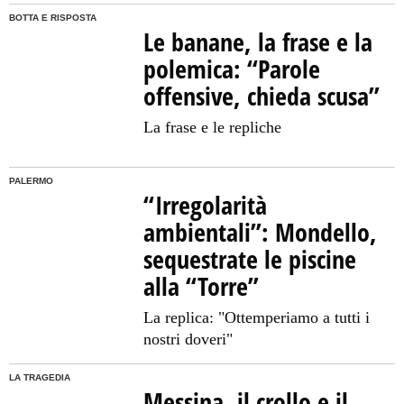
BOTTA E RISPOSTA
Le banane, la frase e la
polemica: “Parole
offensive, chieda scusa”
La frase e le repliche
PALERMO
“Irregolarità
ambientali”: Mondello,
sequestrate le piscine
alla “Torre”
La replica: "Ottemperiamo a tutti i
nostri doveri"
LA TRAGEDIA
Messina, il crollo e il