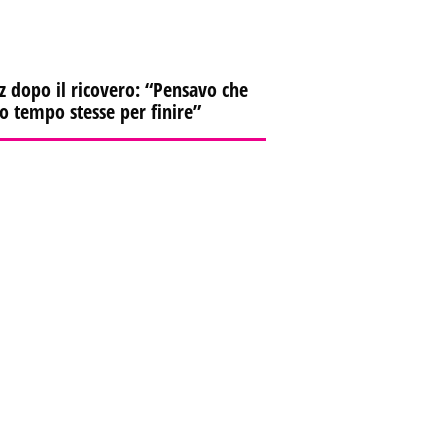
z dopo il ricovero: “Pensavo che
io tempo stesse per finire”