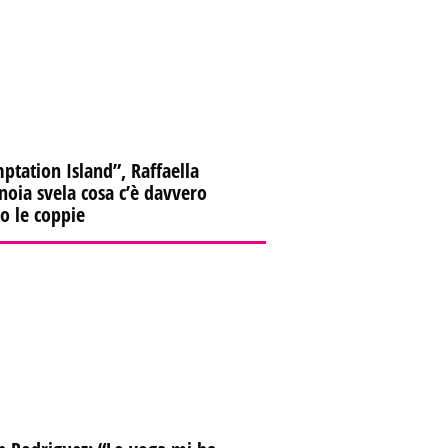
ptation Island”, Raffaella
oia svela cosa c’è davvero
ro le coppie