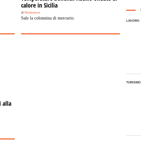
calore in Sicilia
di
Redazione
Sale la colonnina di mercurio.
LAVORO
TURISMO
 alla