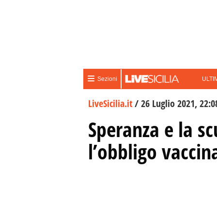
ULTI
Sezioni
LiveSicilia.it
/
26 Luglio 2021, 22:0
Speranza e la sc
l’obbligo vaccin