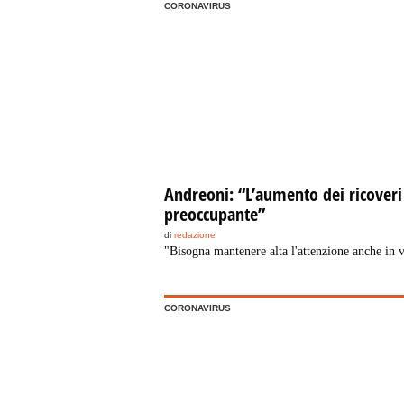
CORONAVIRUS
Andreoni: “L’aumento dei ricoveri
preoccupante”
di
redazione
"Bisogna mantenere alta l'attenzione anche in 
CORONAVIRUS