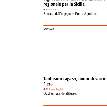
regionale per la Sicilia
di
Redazione
Si tratta dell'ingegnere Ennio Aquilino.
COVID19
Tantissimi ragazzi, boom di vaccini
Fiera
di
Roberto Puglisi
Oggi un grande afflusso.