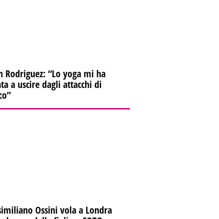
n Rodriguez: “Lo yoga mi ha
ta a uscire dagli attacchi di
co”
imiliano Ossini vola a Londra