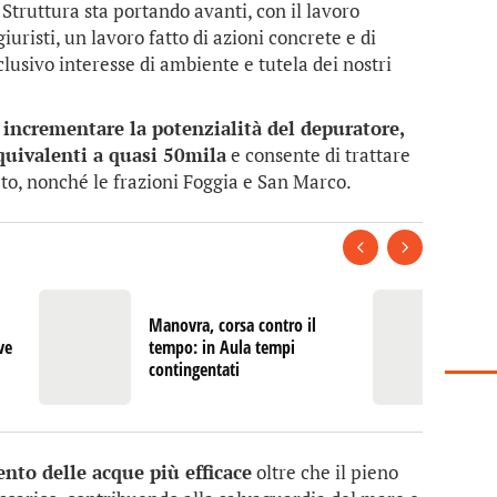
Struttura sta portando avanti, con il lavoro
iuristi, un lavoro fatto di azioni concrete e di
sclusivo interesse di ambiente e tutela dei nostri
 incrementare la potenzialità del depuratore,
equivalenti a quasi 50mila
e consente di trattare
ato, nonché le frazioni Foggia e San Marco.
Manovra, corsa contro il
Au
ve
tempo: in Aula tempi
si
contingentati
fi
nto delle acque più efficace
oltre che il pieno