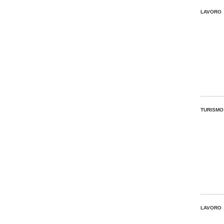
LAVORO
TURISMO
LAVORO