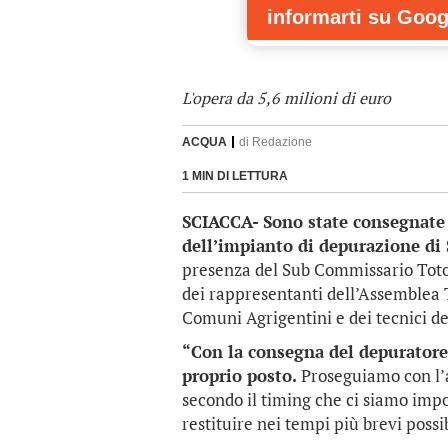
informarti
su Goog
L'opera da 5,6 milioni di euro
ACQUA
di
Redazione
1 MIN DI LETTURA
SCIACCA- Sono state consegnate o
dell’impianto di depurazione di 
presenza del Sub Commissario Toto 
dei rappresentanti dell’Assemblea T
Comuni Agrigentini e dei tecnici d
“Con la consegna del depuratore 
proprio posto.
Proseguiamo con l’a
secondo il timing che ci siamo impos
restituire nei tempi più brevi possib