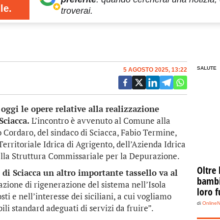
le.
troverai.
SALUTE
5 AGOSTO 2025, 13:22
ggi le opere relative alla realizzazione
Sciacca.
L’incontro è avvenuto al Comune alla
Cordaro, del sindaco di Sciacca, Fabio Termine,
erritoriale Idrica di Agrigento, dell’Azienda Idrica
ella Struttura Commissariale per la Depurazione.
Oltre 
di Sciacca un altro importante tassello va al
bambin
zione di rigenerazione del sistema nell’Isola
loro f
ti e nell’interesse dei siciliani, a cui vogliamo
di
Online
ili standard adeguati di servizi da fruire”.