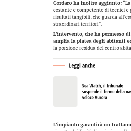
Cordaro ha inoltre aggiunto:
“La 
costante e competente di tecnici e g
risultati tangibili, che guarda all’e
straordinari territori”.
L’intervento, che ha permesso di
amplia la platea degli abitanti 
la porzione residua del centro abit
Leggi anche
Sea Watch, il tribunale
sospende il fermo della na
veloce Aurora
L’impianto garantirà un trattame