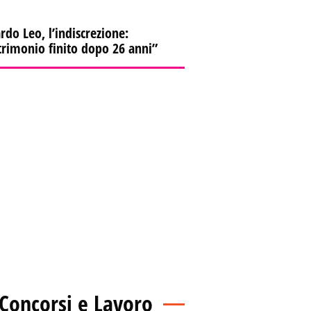
rdo Leo, l’indiscrezione:
rimonio finito dopo 26 anni”
Concorsi e Lavoro