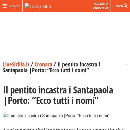
ACCEDI O
Sezioni
Cerca
ABBONATI
LiveSicilia.it
/
Cronaca
/
Il pentito incastra i
Santapaola |Porto: “Ecco tutti i nomi”
Il pentito incastra i Santapaola
|Porto: “Ecco tutti i nomi”
I retroscena dell'operazione Jungo eseguita dai