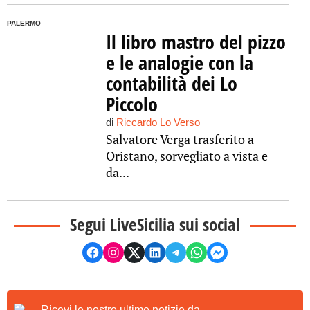
PALERMO
Il libro mastro del pizzo
e le analogie con la
contabilità dei Lo
Piccolo
di
Riccardo Lo Verso
Salvatore Verga trasferito a
Oristano, sorvegliato a vista e
da...
Segui LiveSicilia sui social
Ricevi le nostre ultime notizie da