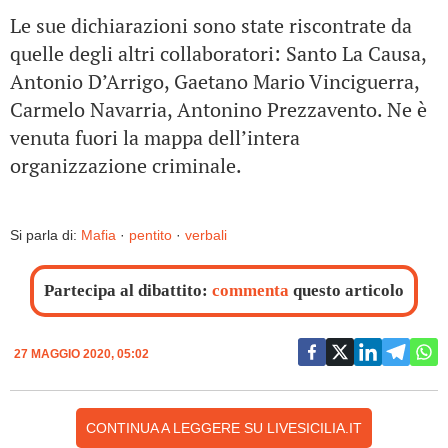
Le sue dichiarazioni sono state riscontrate da
quelle degli altri collaboratori: Santo La Causa,
Antonio D’Arrigo, Gaetano Mario Vinciguerra,
Carmelo Navarria, Antonino Prezzavento. Ne è
venuta fuori la mappa dell’intera
organizzazione criminale.
Si parla di:
Mafia
·
pentito
·
verbali
Partecipa al dibattito:
commenta
questo articolo
27 MAGGIO 2020, 05:02
CONTINUA A LEGGERE SU LIVESICILIA.IT