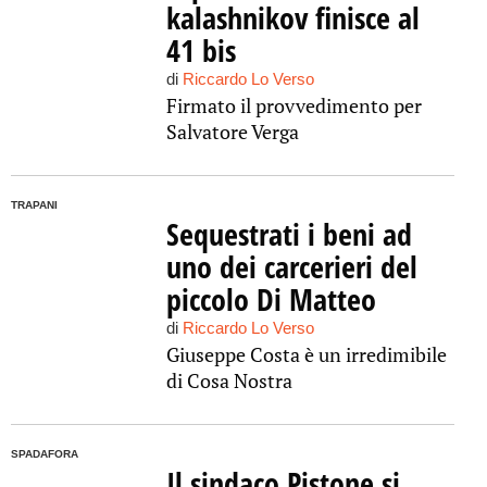
kalashnikov finisce al
41 bis
di
Riccardo Lo Verso
Firmato il provvedimento per
Salvatore Verga
TRAPANI
Sequestrati i beni ad
uno dei carcerieri del
piccolo Di Matteo
di
Riccardo Lo Verso
Giuseppe Costa è un irredimibile
di Cosa Nostra
SPADAFORA
Il sindaco Pistone si