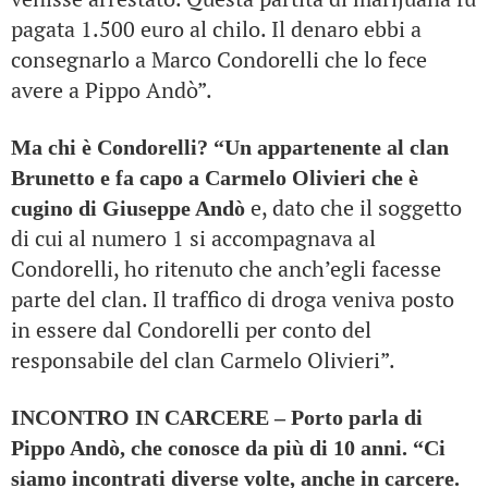
pagata 1.500 euro al chilo. Il denaro ebbi a
consegnarlo a Marco Condorelli che lo fece
avere a Pippo Andò”.
Ma chi è Condorelli? “Un appartenente al clan
Brunetto e fa capo a Carmelo Olivieri che è
e, dato che il soggetto
cugino di Giuseppe Andò
di cui al numero 1 si accompagnava al
Condorelli, ho ritenuto che anch’egli facesse
parte del clan. Il traffico di droga veniva posto
in essere dal Condorelli per conto del
responsabile del clan Carmelo Olivieri”.
INCONTRO IN CARCERE – Porto parla di
Pippo Andò, che conosce da più di 10 anni. “Ci
siamo incontrati diverse volte, anche in carcere.