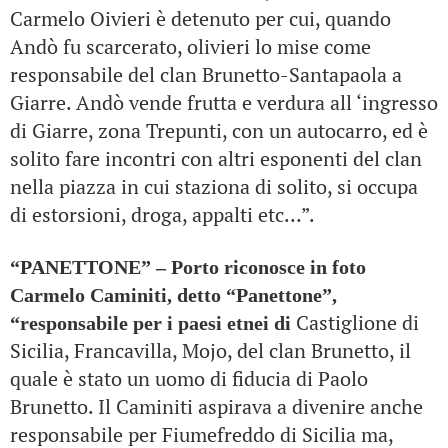
Carmelo Oivieri è detenuto per cui, quando
Andò fu scarcerato, olivieri lo mise come
responsabile del clan Brunetto-Santapaola a
Giarre. Andò vende frutta e verdura all ‘ingresso
di Giarre, zona Trepunti, con un autocarro, ed è
solito fare incontri con altri esponenti del clan
nella piazza in cui staziona di solito, si occupa
di estorsioni, droga, appalti etc…”.
“PANETTONE” – Porto riconosce in foto
Carmelo Caminiti, detto “Panettone”,
Castiglione di
“responsabile per i paesi etnei di
Sicilia, Francavilla, Mojo, del clan Brunetto, il
quale è stato un uomo di fiducia di Paolo
Brunetto. Il Caminiti aspirava a divenire anche
responsabile per Fiumefreddo di Sicilia ma,