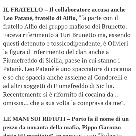
IL FRATELLO – Il collaboratore accusa anche
, “fa parte con il
Leo Patanè, fratello di Alfio
fratello Alfio del gruppo mafioso dei Brunetto.
Faceva riferimento a Turi Brunetto ma, essendo
questi detenuto e tossicodipendente, è Olivieri
la figura di riferimento del clan anche a
Fiumefreddo di Sicilia, paese in cui stanno i
Patanè. Leo Patanè è uno spacciatore di cocaina
e so che spaccia anche assieme al Condorelli e
ad altri soggetti di Fiumefreddo di Sicilia.
Recentemente si è rifornito di cocaina da …
omissis… che a sua volta la comprava da me”.
LE MANI SUI RIFIUTI – Porto fa il nome di un
pezzo da novanta della mafia, Pippo Garozzo
porti con “Roberto
detto “U maritatu”, in rap