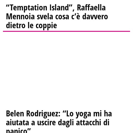
“Temptation Island”, Raffaella
Mennoia svela cosa c’è davvero
dietro le coppie
Belen Rodriguez: “Lo yoga mi ha
aiutata a uscire dagli attacchi di
panico”