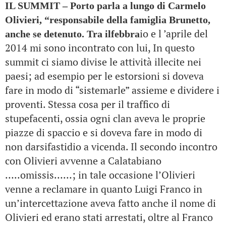
IL SUMMIT – Porto parla a lungo di Carmelo
Olivieri, “responsabile della famiglia Brunetto,
io e l ’aprile del
anche se detenuto. Tra ilfebbra
2014 mi sono incontrato con lui, In questo
summit ci siamo divise le attività illecite nei
paesi; ad esempio per le estorsioni si doveva
fare in modo di “sistemarle” assieme e dividere i
proventi. Stessa cosa per il traffico di
stupefacenti, ossia ogni clan aveva le proprie
piazze di spaccio e si doveva fare in modo di
non darsifastidio a vicenda. Il secondo incontro
con Olivieri avvenne a Calatabiano
…..omissis……; in tale occasione l’Olivieri
venne a reclamare in quanto Luigi Franco in
un’intercettazione aveva fatto anche il nome di
Olivieri ed erano stati arrestati, oltre al Franco