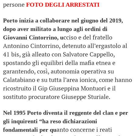
persone
FOTO DEGLI ARRESTATI
Porto inizia a collaborare nel giugno del 2019,
dopo aver militato a lungo agli ordini di
cciso e del fratello
Giovanni Cintorrino, u
Antonino Cintorrino, detenuto all’ergastolo al
41 bis, già alleato con Salvatore Cappello,
spostando gli equilibri della mafia etnea e
garantendo, così, autonomia operativa su
Calatabiano e su tutta l’area ionica, come hanno
ricostruito il Gip Giuseppina Montuori e il
sostituto procuratore Giuseppe Sturiale.
Nel 1995 Porto diventa il reggente del clan e per
gli inquirenti “ha reso dichiarazioni
anto concerne i reati
fondamentali per qu