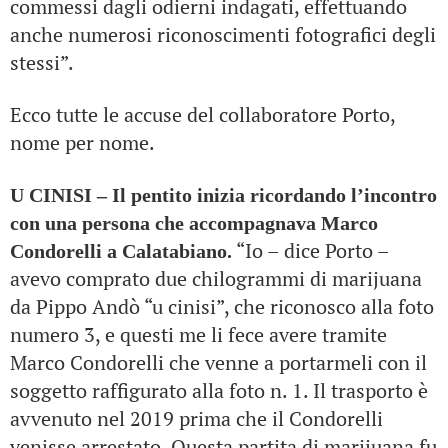
commessi dagli odierni indagati, effettuando
anche numerosi riconoscimenti fotografici degli
stessi”.
Ecco tutte le accuse del collaboratore Porto,
nome per nome.
U CINISI – Il pentito inizia ricordando l’incontro
con una persona che accompagnava Marco
“Io – dice Porto –
Condorelli a Calatabiano.
avevo comprato due chilogrammi di marijuana
da Pippo Andò “u cinisi”, che riconosco alla foto
numero 3, e questi me li fece avere tramite
Marco Condorelli che venne a portarmeli con il
soggetto raffigurato alla foto n. 1. Il trasporto è
avvenuto nel 2019 prima che il Condorelli
venisse arrestato. Questa partita di marijuana fu