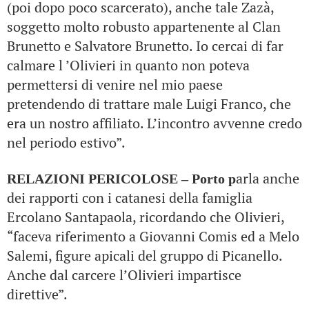
(poi dopo poco scarcerato), anche tale Zazà,
soggetto molto robusto appartenente al Clan
Brunetto e Salvatore Brunetto. Io cercai di far
calmare l ’Olivieri in quanto non poteva
permettersi di venire nel mio paese
pretendendo di trattare male Luigi Franco, che
era un nostro affiliato. L’incontro avvenne credo
nel periodo estivo”.
arla anche
RELAZIONI PERICOLOSE – Porto p
dei rapporti con i catanesi della famiglia
Ercolano Santapaola, ricordando che Olivieri,
“faceva riferimento a Giovanni Comis ed a Melo
Salemi, figure apicali del gruppo di Picanello.
Anche dal carcere l’Olivieri impartisce
direttive”.