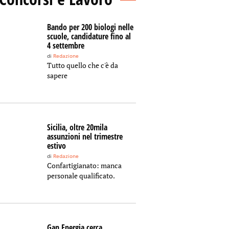
Bando per 200 biologi nelle
scuole, candidature fino al
4 settembre
di
Redazione
Tutto quello che c'è da
sapere
Sicilia, oltre 20mila
assunzioni nel trimestre
estivo
di
Redazione
Confartigianato: manca
personale qualificato.
Gan Energia cerca