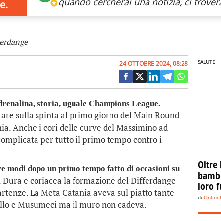
quando cercherai
una notizia, ci trovera
e.
ferdange
SALUTE
24 OTTOBRE 2024, 08:28
renalina, storia, uguale Champions League.
rare sulla spinta al primo giorno del Main Round
nia. Anche i cori delle curve del Massimino ad
complicata per tutto il primo tempo contro i
Oltre 
re modi dopo un primo tempo fatto di occasioni su
bambin
a. Dura e coriacea la formazione del Differdange
loro f
artenze. La Meta Catania aveva sul piatto tante
di
Onlin
rillo e Musumeci ma il muro non cadeva.