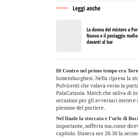
Leggi anche
La donna del mistero a Por
Nuova e il pestaggio mafi
davanti al bar
Di Contro nel primo tempo era Tor
lussemburghesi. Nella ripresa la st
Pulvirenti che volava verso la port
PalaCatania. Match che saliva di in
occasioni per gli avversari mentre
pienone del portiere.
Nel finale la stoccata e l’urlo di Bo
importante, sofferta ma.come dicev
capitolo. Stasera ore 20.30 la.secon