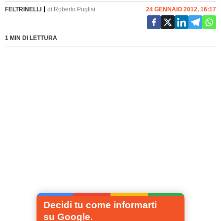
FELTRINELLI
di
Roberto Puglisi
24 GENNAIO 2012, 16:17
1 MIN DI LETTURA
Decidi tu come informarti
su Google.