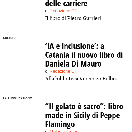
delle carriere
di
Redazione CT
Il libro di Pietro Gurrieri
CULTURA
‘IA e inclusione’: a
Catania il nuovo libro di
Daniela Di Mauro
di
Redazione CT
Alla biblioteca Vincenzo Bellini
LA PUBBLICAZIONE
“Il gelato è sacro”: libro
made in Sicily di Peppe
Flamingo
di
Melania Tanteri