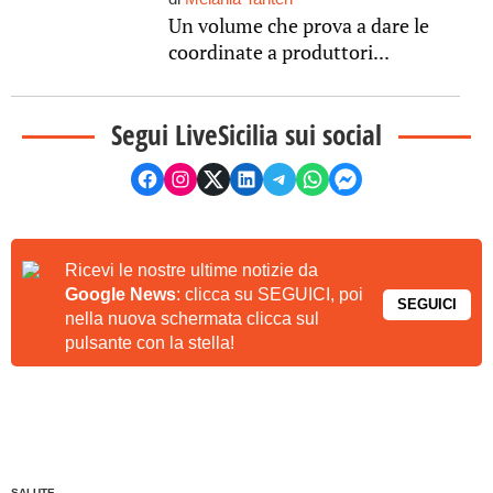
Un volume che prova a dare le
coordinate a produttori...
Segui LiveSicilia sui social
Ricevi le nostre ultime notizie da
Google News
: clicca su SEGUICI, poi
SEGUICI
nella nuova schermata clicca sul
pulsante con la stella!
SALUTE