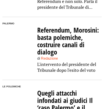
Referendum e non solo. Parla il
presidente del Tribunale di...
PALERMO
Referendum, Morosini:
basta polemiche,
costruire canali di
dialogo
di
Redazione
L'intervento del presidente del
Tribunale dopo l'esito del voto
LE POLEMICHE
Quegli attacchi
infondati ai giudici Il
‘caso Palermo’ e il