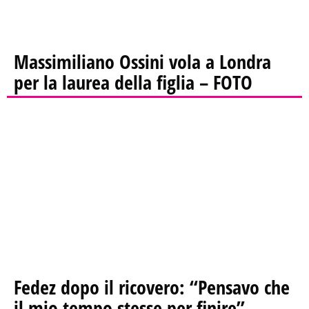
Massimiliano Ossini vola a Londra
per la laurea della figlia – FOTO
Fedez dopo il ricovero: “Pensavo che
il mio tempo stesse per finire”