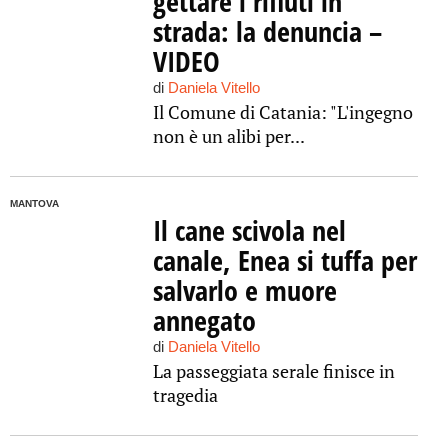
gettare i rifiuti in
strada: la denuncia –
VIDEO
di
Daniela Vitello
Il Comune di Catania: "L'ingegno
non è un alibi per...
MANTOVA
Il cane scivola nel
canale, Enea si tuffa per
salvarlo e muore
annegato
di
Daniela Vitello
La passeggiata serale finisce in
tragedia