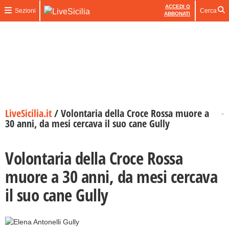
ACCEDI O
Sezioni
Cerca
ABBONATI
LiveSicilia.it
/
Volontaria della Croce Rossa muore a
30 anni, da mesi cercava il suo cane Gully
Volontaria della Croce Rossa
muore a 30 anni, da mesi cercava
il suo cane Gully