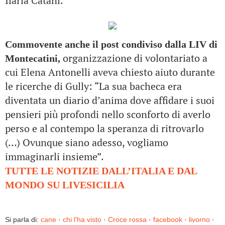
Ilaria Catani.
Commovente anche il post condiviso dalla LIV di
organizzazione di volontariato
a
Montecatini,
cui Elena Antonelli aveva chiesto aiuto durante
le ricerche di Gully: “La sua bacheca era
diventata un diario d’anima dove affidare i suoi
pensieri più profondi nello sconforto di averlo
perso e al contempo la speranza di ritrovarlo
(…) Ovunque siano adesso, vogliamo
immaginarli insieme”.
TUTTE LE NOTIZIE DALL’ITALIA E DAL
MONDO SU LIVESICILIA
Si parla di:
cane
·
chi l'ha visto
·
Croce rossa
·
facebook
·
livorno
·