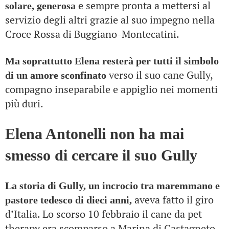
e sempre pronta a mettersi al
solare, generosa
servizio degli altri grazie al suo impegno nella
Croce Rossa di Buggiano-Montecatini.
Ma soprattutto Elena resterà per tutti il simbolo
verso il suo cane Gully,
di un amore sconfinato
compagno inseparabile e appiglio nei momenti
più duri.
Elena Antonelli non ha mai
smesso di cercare il suo Gully
La storia di Gully, un incrocio tra maremmano e
aveva fatto il giro
pastore tedesco di dieci anni,
d’Italia. Lo scorso 10 febbraio il cane da pet
therapy era scomparso a Marina di Castagneto