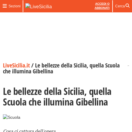
ACCEDI O
Sezioni
Cerca
ABBONATI
LiveSicilia.it
/
Le bellezze della Sicilia, quella Scuola
che illumina Gibellina
Le bellezze della Sicilia, quella
Scuola che illumina Gibellina
Cosa ci cattura dell'opera