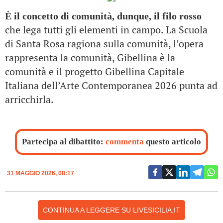
È il concetto di comunità, dunque, il filo rosso
che lega tutti gli elementi in campo. La Scuola
di Santa Rosa ragiona sulla comunità, l’opera
rappresenta la comunità, Gibellina è la
comunità e il progetto Gibellina Capitale
Italiana dell’Arte Contemporanea 2026 punta ad
arricchirla.
Partecipa al dibattito:
commenta
questo articolo
31 MAGGIO 2026, 08:17
CONTINUA A LEGGERE SU LIVESICILIA.IT