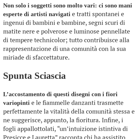
Non solo i soggetti sono molto vari: ci sono mani
e tratti spontanei e
esperte di artisti navigati
ingenui di bambini e bambine, segni scuri di
matite nere e polverose e luminose pennellate
di tempere technicolor; tutto contribuisce alla
rappresentazione di una comunità con la sua
miriade di sfaccettature.
Spunta Sciascia
L’accostamento di questi disegni con i fiori
e le fiammelle danzanti trasmette
variopinti
perfettamente la vitalità della comunità stessa e
ne suggerisce, appunto, la fioritura. Infine, i
fogli appallottolati, “un’intuizione istintiva di
Presicce e Lauretta” racconta chi ha assistito