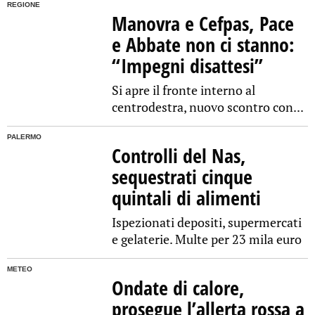
REGIONE
Manovra e Cefpas, Pace
e Abbate non ci stanno:
“Impegni disattesi”
Si apre il fronte interno al
centrodestra, nuovo scontro con...
PALERMO
Controlli del Nas,
sequestrati cinque
quintali di alimenti
Ispezionati depositi, supermercati
e gelaterie. Multe per 23 mila euro
METEO
Ondate di calore,
prosegue l’allerta rossa a