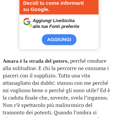
Decidi tu come informarti
su Google.
Aggiungi LiveSicilia
alle tue Fonti preferite
AGGIUNGI
perché conduce
Amara è la strada del potere,
alla solitudine. E chi la percorre ne consuma i
piaceri con il supplizio. Tutta una vita
attanagliato dai dubbi: stanno con me perché
mi vogliono bene o perché gli sono utile? Ed è
la caduta finale che, sovente, svela l’inganno.
Non c’è spettacolo più malinconico del
tramonto dei potenti. Quando l’ombra si