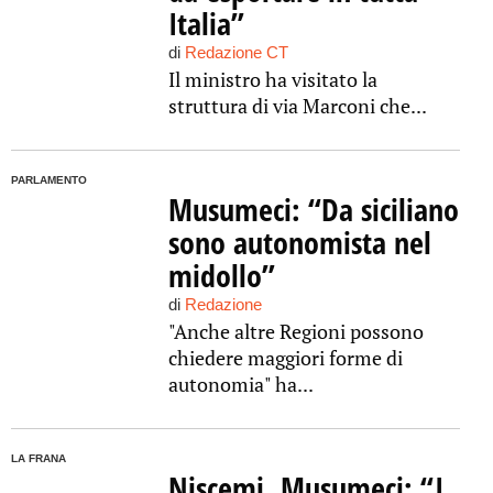
Italia”
di
Redazione CT
Il ministro ha visitato la
struttura di via Marconi che...
PARLAMENTO
Musumeci: “Da siciliano
sono autonomista nel
midollo”
di
Redazione
"Anche altre Regioni possono
chiedere maggiori forme di
autonomia" ha...
LA FRANA
Niscemi, Musumeci: “I