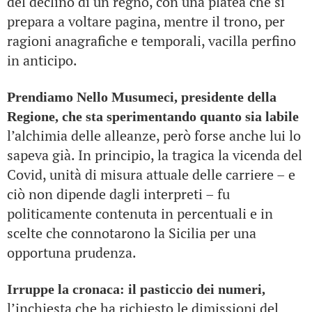
del declino di un regno, con una platea che si
prepara a voltare pagina, mentre il trono, per
ragioni anagrafiche e temporali, vacilla perfino
in anticipo.
Prendiamo Nello Musumeci, presidente della
Regione, che sta sperimentando quanto sia labile
l’alchimia delle alleanze, però forse anche lui lo
sapeva già. In principio, la tragica la vicenda del
Covid, unità di misura attuale delle carriere – e
ciò non dipende dagli interpreti – fu
politicamente contenuta in percentuali e in
scelte che connotarono la Sicilia per una
opportuna prudenza.
Irruppe la cronaca: il pasticcio dei numeri,
l’inchiesta che ha richiesto le dimissioni del