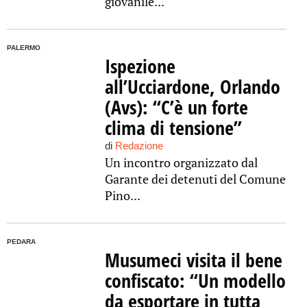
giovanile...
PALERMO
Ispezione
all’Ucciardone, Orlando
(Avs): “C’è un forte
clima di tensione”
di
Redazione
Un incontro organizzato dal
Garante dei detenuti del Comune
Pino...
PEDARA
Musumeci visita il bene
confiscato: “Un modello
da esportare in tutta