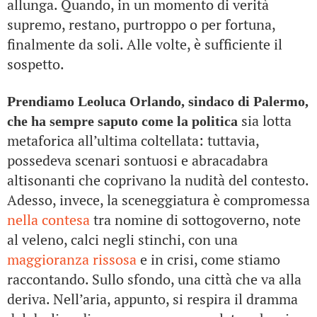
allunga. Quando, in un momento di verità
supremo, restano, purtroppo o per fortuna,
finalmente da soli. Alle volte, è sufficiente il
sospetto.
Prendiamo Leoluca Orlando, sindaco di Palermo,
sia lotta
che ha sempre saputo come la politica
metaforica all’ultima coltellata: tuttavia,
possedeva scenari sontuosi e abracadabra
altisonanti che coprivano la nudità del contesto.
Adesso, invece, la sceneggiatura è compromessa
nella contesa
tra nomine di sottogoverno, note
al veleno, calci negli stinchi, con una
maggioranza rissosa
e in crisi, come stiamo
raccontando. Sullo sfondo, una città che va alla
deriva. Nell’aria, appunto, si respira il dramma