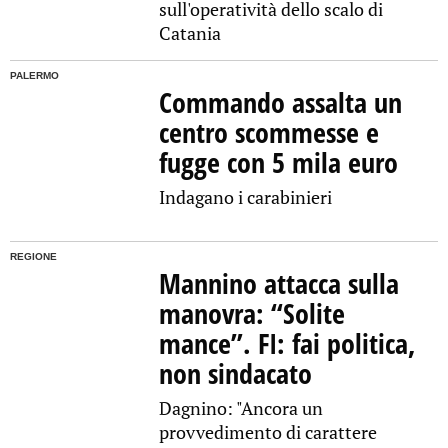
sull'operatività dello scalo di
Catania
PALERMO
Commando assalta un
centro scommesse e
fugge con 5 mila euro
Indagano i carabinieri
REGIONE
Mannino attacca sulla
manovra: “Solite
mance”. FI: fai politica,
non sindacato
Dagnino: "Ancora un
provvedimento di carattere