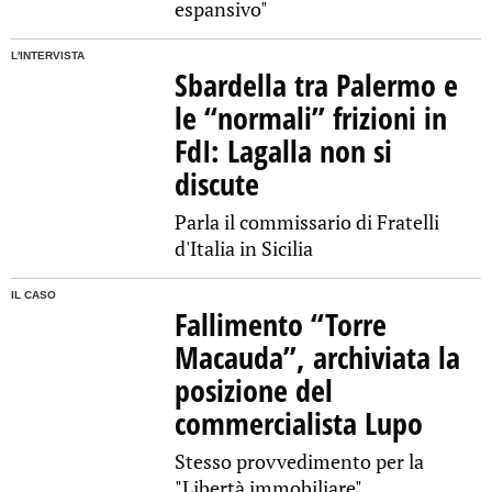
espansivo"
L'INTERVISTA
Sbardella tra Palermo e
le “normali” frizioni in
FdI: Lagalla non si
discute
Parla il commissario di Fratelli
d'Italia in Sicilia
IL CASO
Fallimento “Torre
Macauda”, archiviata la
posizione del
commercialista Lupo
Stesso provvedimento per la
"Libertà immobiliare"