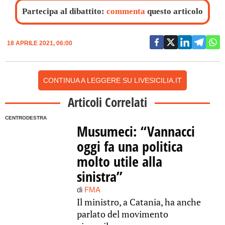
Partecipa al dibattito:
commenta
questo articolo
18 APRILE 2021, 06:00
CONTINUA A LEGGERE SU LIVESICILIA.IT
Articoli Correlati
CENTRODESTRA
Musumeci: “Vannacci
oggi fa una politica
molto utile alla
sinistra”
di
FMA
Il ministro, a Catania, ha anche
parlato del movimento