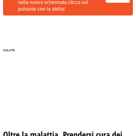
nella nuova schermata clicca sul
pulsante con la stella!
SALUTE
Oltre la malattia. Prendersi cura dei