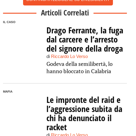
Articoli Correlati
IL CASO
Drago Ferrante, la fuga
dal carcere e l’arresto
del signore della droga
di
Riccardo Lo Verso
Godeva della semilibertà, lo
hanno bloccato in Calabria
MAFIA
Le impronte del raid e
l’aggressione subita da
chi ha denunciato il
racket
di
Riccardo Lo Verso