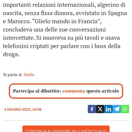
importanti relazioni internazionali, algerino di
nascita, senza fissa dimora, avvistato in Spagna
e Marocco. “Glielo mando in Francia”,
concludeva una delle sue conversazioni
intercettate. Si muoveva su più tavoli e usava
telefonini criptati per parlare con i boss della
droga.
Si parla di:
Mafia
Partecipa al dibattito:
commenta
questo articolo
4 GIUGNO 2023, 19:06
CONTINUA A LEGGERE SU LIVESICILIA.IT