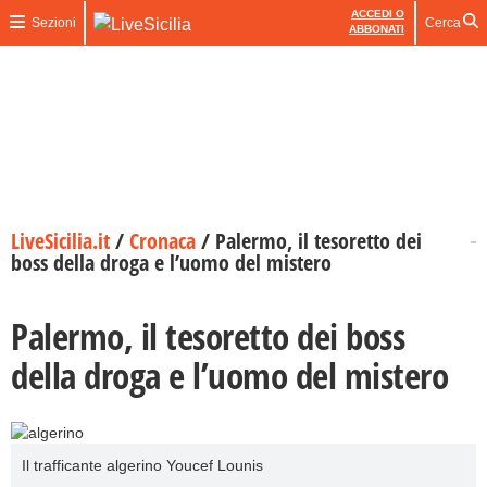
ACCEDI O
Sezioni
Cerca
ABBONATI
LiveSicilia.it
/
Cronaca
/
Palermo, il tesoretto dei
boss della droga e l’uomo del mistero
Palermo, il tesoretto dei boss
della droga e l’uomo del mistero
Il trafficante algerino Youcef Lounis