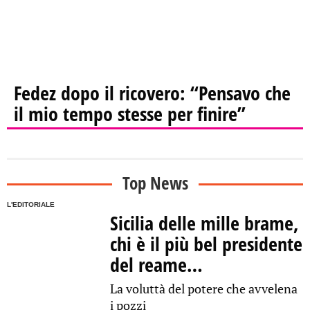
Fedez dopo il ricovero: “Pensavo che
il mio tempo stesse per finire”
Top News
L'EDITORIALE
Sicilia delle mille brame,
chi è il più bel presidente
del reame…
La voluttà del potere che avvelena
i pozzi