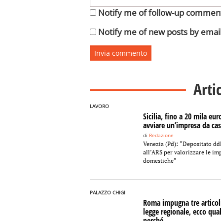
Notify me of follow-up comment
Notify me of new posts by email
Arti
LAVORO
Sicilia, fino a 20 mila eur
avviare un’impresa da ca
di
Redazione
Venezia (Pd): “Depositato dd
all’ARS per valorizzare le im
domestiche”
PALAZZO CHIGI
Roma impugna tre articoli
legge regionale, ecco qual
perché