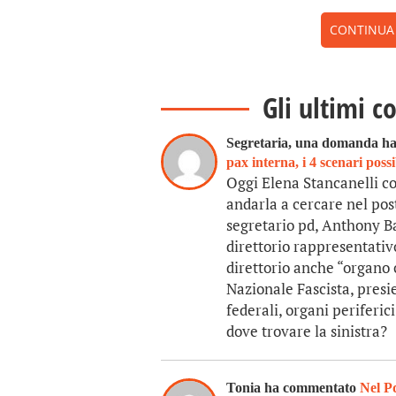
CONTINUA A
Gli ultimi c
Segretaria, una domanda h
pax interna, i 4 scenari possi
Oggi Elena Stancanelli con
andarla a cercare nel pos
segretario pd, Anthony Ba
direttorio rappresentativ
direttorio anche “organo c
Nazionale Fascista, presie
federali, organi periferici
dove trovare la sinistra?
Tonia ha commentato
Nel Pd