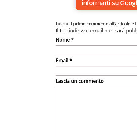
informarti
su Googl
Lascia il primo commento all’articolo e i
Il tuo indirizzo email non sarà pubb
Nome *
Email *
Lascia un commento