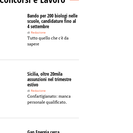
Bando per 200 biologi nelle
scuole, candidature fino al
4 settembre
di
Redazione
Tutto quello che c'è da
sapere
Sicilia, oltre 20mila
assunzioni nel trimestre
estivo
di
Redazione
Confartigianato: manca
personale qualificato.
Gan Energia cerca