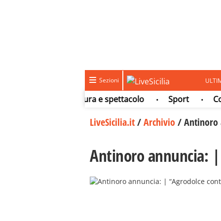
Sezioni
ULTI
Meteo
Cultura e spettacolo
Sport
Concors
•
•
•
LiveSicilia.it
/
Archivio
/
Antinoro 
Antinoro annuncia: |