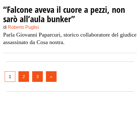
“Falcone aveva il cuore a pezzi, non
sarò all’aula bunker”
di
Roberto Puglisi
Parla Giovanni Paparcuri, storico collaboratore del giudice
assassinato da Cosa nostra.
1
2
3
»