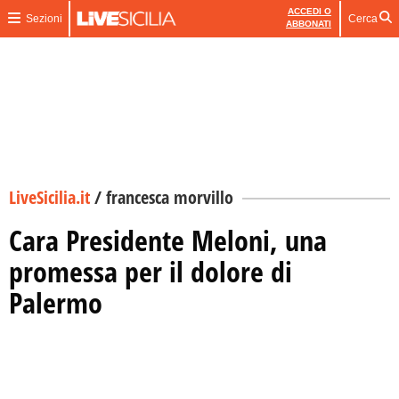
ACCEDI O
Sezioni
Cerca
ABBONATI
LiveSicilia.it
/
francesca morvillo
Cara Presidente Meloni, una
promessa per il dolore di
Palermo