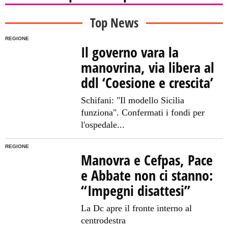
Top News
REGIONE
Il governo vara la
manovrina, via libera al
ddl ‘Coesione e crescita’
Schifani: "Il modello Sicilia
funziona". Confermati i fondi per
l'ospedale...
REGIONE
Manovra e Cefpas, Pace
e Abbate non ci stanno:
“Impegni disattesi”
La Dc apre il fronte interno al
centrodestra