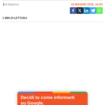
di
Italpress
18 MAGGIO 2026, 10:03
1 MIN DI LETTURA
Decidi tu come informarti
su Google.