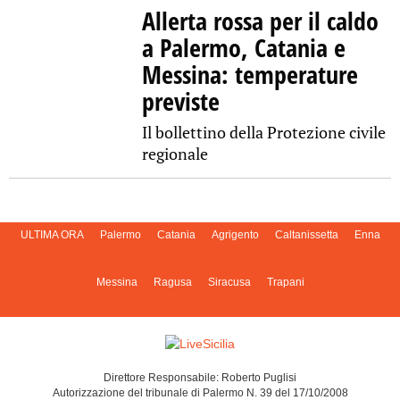
Allerta rossa per il caldo
a Palermo, Catania e
Messina: temperature
previste
Il bollettino della Protezione civile
regionale
ULTIMA ORA
Palermo
Catania
Agrigento
Caltanissetta
Enna
Messina
Ragusa
Siracusa
Trapani
Direttore Responsabile: Roberto Puglisi
Autorizzazione del tribunale di Palermo N. 39 del 17/10/2008