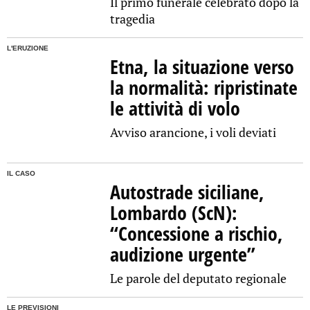
Il primo funerale celebrato dopo la
tragedia
L'ERUZIONE
Etna, la situazione verso
la normalità: ripristinate
le attività di volo
Avviso arancione, i voli deviati
IL CASO
Autostrade siciliane,
Lombardo (ScN):
“Concessione a rischio,
audizione urgente”
Le parole del deputato regionale
LE PREVISIONI