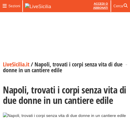
ACCEDI O
Sezioni
Cerca
ABBONATI
LiveSicilia.it
/
Napoli, trovati i corpi senza vita di due
donne in un cantiere edile
Napoli, trovati i corpi senza vita di
due donne in un cantiere edile