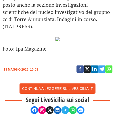
posto anche la sezione investigazioni
scientifiche del nucleo investigativo del gruppo
cc di Torre Annunziata. Indagini in corso.
(ITALPRESS).
Foto: Ipa Magazine
18 MAGGIO 2026, 10:03
CONTINUA A LEGGERE SU LIVESICILIA.IT
Segui LiveSicilia sui social