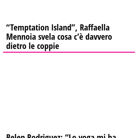
“Temptation Island”, Raffaella
Mennoia svela cosa c’è davvero
dietro le coppie
Belen Rodriguez: “Lo yoga mi ha