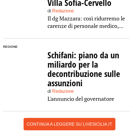
Villa Sofia-Cervello
di
Redazione
Il dg Mazzara: così ridurremo le
carenze di personale medico,...
REGIONE
Schifani: piano da un
miliardo per la
decontribuzione sulle
assunzioni
di
Redazione
L'annuncio del governatore
CONTINUA A LEGGERE SU LIVESICILIA.IT