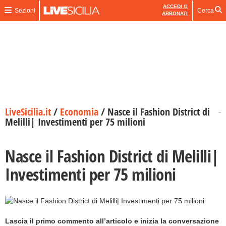
ACCEDI O
Sezioni
Cerca
ABBONATI
LiveSicilia.it
/
Economia
/
Nasce il Fashion District di
Melilli| Investimenti per 75 milioni
Nasce il Fashion District di Melilli|
Investimenti per 75 milioni
Lascia il primo commento all’articolo e inizia la conversazione