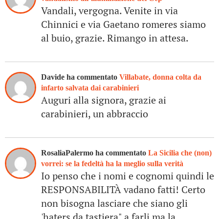
Vandali, vergogna. Venite in via
Chinnici e via Gaetano romeres siamo
al buio, grazie. Rimango in attesa.
Davide ha commentato
Villabate, donna colta da
infarto salvata dai carabinieri
Auguri alla signora, grazie ai
carabinieri, un abbraccio
RosaliaPalermo ha commentato
La Sicilia che (non)
vorrei: se la fedeltà ha la meglio sulla verità
Io penso che i nomi e cognomi quindi le
RESPONSABILITÀ vadano fatti! Certo
non bisogna lasciare che siano gli
'haters da tastiera" a farli ma la