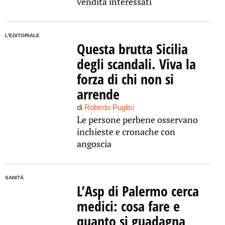
vendita interessati
L'EDITORIALE
Questa brutta Sicilia
degli scandali. Viva la
forza di chi non si
arrende
di
Roberto Puglisi
Le persone perbene osservano
inchieste e cronache con
angoscia
SANITÀ
L’Asp di Palermo cerca
medici: cosa fare e
quanto si guadagna