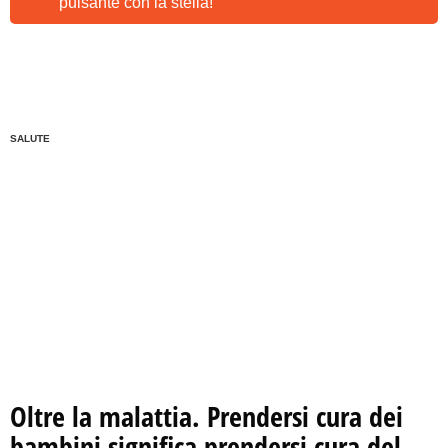
pulsante con la stella!
SALUTE
Oltre la malattia. Prendersi cura dei
bambini significa prendersi cura del