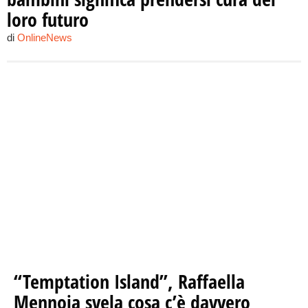
loro futuro
di
OnlineNews
“Temptation Island”, Raffaella
Mennoia svela cosa c’è davvero