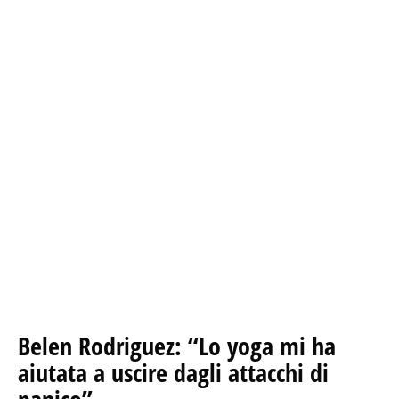
Belen Rodriguez: “Lo yoga mi ha
aiutata a uscire dagli attacchi di