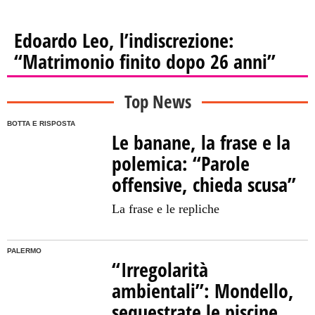
Edoardo Leo, l’indiscrezione:
“Matrimonio finito dopo 26 anni”
Top News
BOTTA E RISPOSTA
Le banane, la frase e la
polemica: “Parole
offensive, chieda scusa”
La frase e le repliche
PALERMO
“Irregolarità
ambientali”: Mondello,
sequestrate le piscine