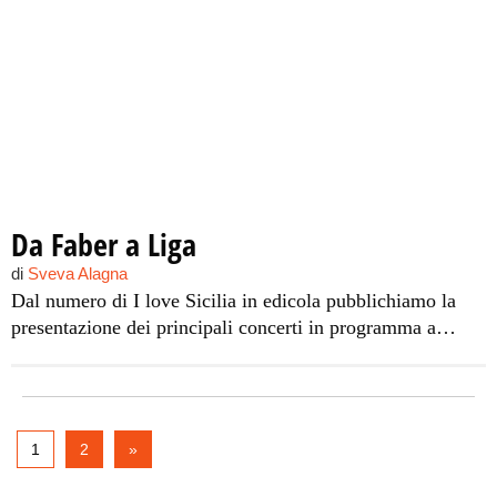
Da Faber a Liga
di
Sveva Alagna
Dal numero di I love Sicilia in edicola pubblichiamo la
presentazione dei principali concerti in programma a
febbraio in Sicilia.
1
2
»