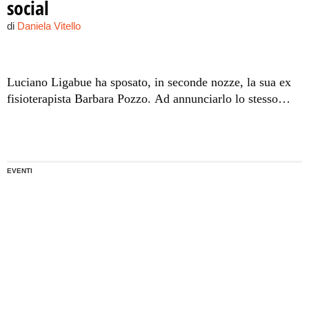
social
di
Daniela Vitello
Luciano Ligabue ha sposato, in seconde nozze, la sua ex
fisioterapista Barbara Pozzo. Ad annunciarlo lo stesso
rocker sui social network.
EVENTI