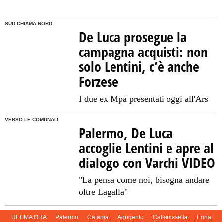
SUD CHIAMA NORD
De Luca prosegue la
campagna acquisti: non
solo Lentini, c’è anche
Forzese
I due ex Mpa presentati oggi all'Ars
VERSO LE COMUNALI
Palermo, De Luca
accoglie Lentini e apre al
dialogo con Varchi VIDEO
"La pensa come noi, bisogna andare
oltre Lagalla"
ULTIMA ORA
Palermo
Catania
Agrigento
Caltanissetta
Enna