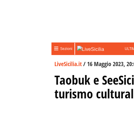
ULTI
Sezioni
LiveSicilia.it
/
16 Maggio 2023, 20:
Taobuk e SeeSici
turismo cultura