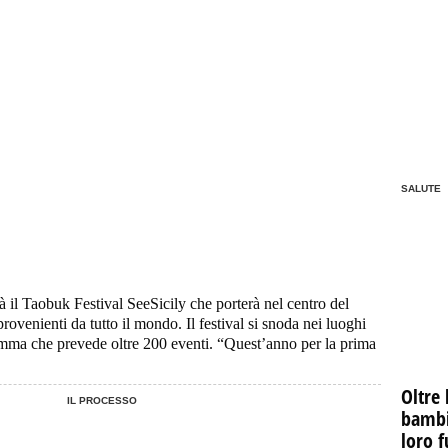
SALUTE
 il Taobuk Festival SeeSicily che porterà nel centro del
provenienti da tutto il mondo. Il festival si snoda nei luoghi
ramma che prevede oltre 200 eventi. “Quest’anno per la prima
Oltre 
IL PROCESSO
bambin
loro f