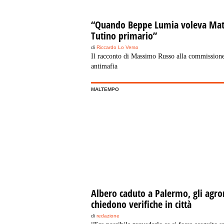
“Quando Beppe Lumia voleva Mat
Tutino primario”
di
Riccardo Lo Verso
Il racconto di Massimo Russo alla commission
antimafia
MALTEMPO
Albero caduto a Palermo, gli agr
chiedono verifiche in città
di
redazione