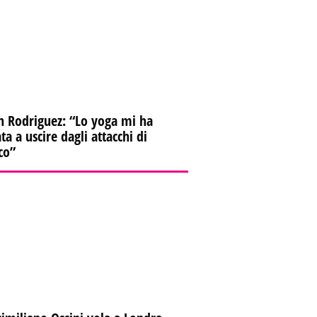
n Rodriguez: “Lo yoga mi ha
ta a uscire dagli attacchi di
co”