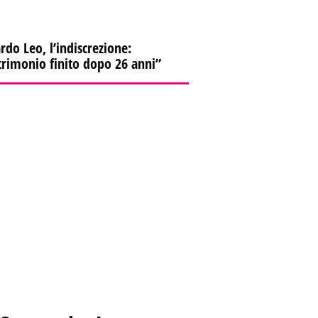
rdo Leo, l’indiscrezione:
rimonio finito dopo 26 anni”