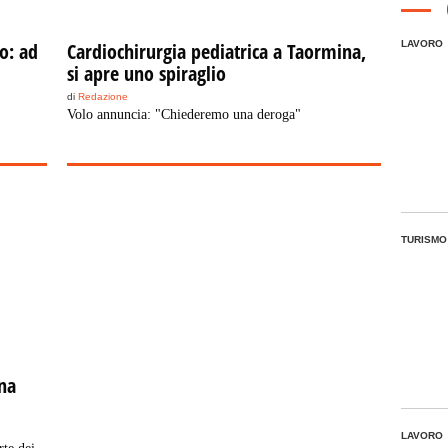
o: ad
Cardiochirurgia pediatrica a Taormina,
LAVORO
si apre uno spiraglio
di
Redazione
Volo annuncia: "Chiederemo una deroga"
TURISMO
na
LAVORO