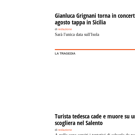
Gianluca Grignani torna in concert
agosto tappa in Sicilia
di
redazione
Sarà l'unica data sull'Isola
LA TRAGEDIA
Turista tedesca cade e muore su u
scogliera nel Salento
di
redazione