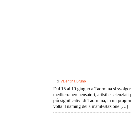
di
Valentina Bruno
Dal 15 al 19 giugno a Taormina si svolgerà
mediterraneo pensatori, artisti e scienziati 
più significativi di Taormina, in un prog
volta il naming della manifestazione […]