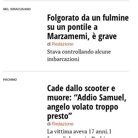
NEL SIRACUSANO
Folgorato da un fulmine
su un pontile a
Marzamemi, è grave
di
Redazione
Stava controllando alcune
imbarcazioni
PACHINO
Cade dallo scooter e
muore: “Addio Samuel,
angelo volato troppo
presto”
di
Redazione
La vittima aveva 17 anni. I