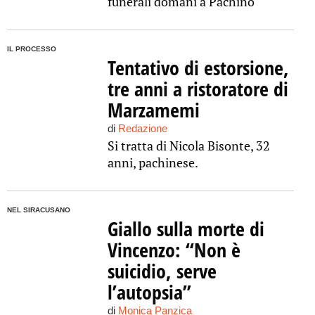
funerali domani a Pachino
IL PROCESSO
Tentativo di estorsione,
tre anni a ristoratore di
Marzamemi
di
Redazione
Si tratta di Nicola Bisonte, 32
anni, pachinese.
NEL SIRACUSANO
Giallo sulla morte di
Vincenzo: “Non è
suicidio, serve
l’autopsia”
di
Monica Panzica