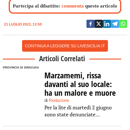
Partecipa al dibattito:
commenta
questo articolo
21 LUGLIO 2023, 13:50
CONTINUA A LEGGERE SU LIVESICILIA.IT
Articoli Correlati
PROVINCIA DI SIRACUSA
Marzamemi, rissa
davanti al suo locale:
ha un malore e muore
di
Redazione
Per la lite di martedì 2 giugno
sono state denunciate...