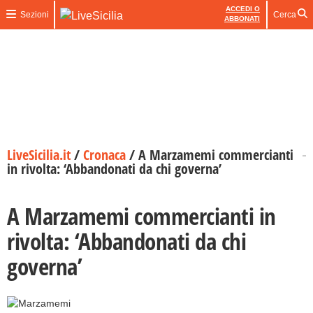
ACCEDI O
Sezioni
Cerca
ABBONATI
LiveSicilia.it
/
Cronaca
/
A Marzamemi commercianti
in rivolta: ‘Abbandonati da chi governa’
A Marzamemi commercianti in
rivolta: ‘Abbandonati da chi
governa’