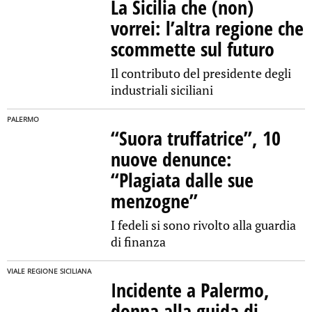
La Sicilia che (non)
vorrei: l’altra regione che
scommette sul futuro
Il contributo del presidente degli
industriali siciliani
PALERMO
“Suora truffatrice”, 10
nuove denunce:
“Plagiata dalle sue
menzogne”
I fedeli si sono rivolto alla guardia
di finanza
VIALE REGIONE SICILIANA
Incidente a Palermo,
donna alla guida di