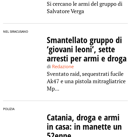
Si cercano le armi del gruppo di
Salvatore Verga
NEL SIRACUSANO
Smantellato gruppo di
‘giovani leoni’, sette
arresti per armi e droga
di
Redazione
Sventato raid, sequestrati fucile
Ak47 e una pistola mitragliatrice
Mp...
POLIZIA
Catania, droga e armi
in casa: in manette un
52enne