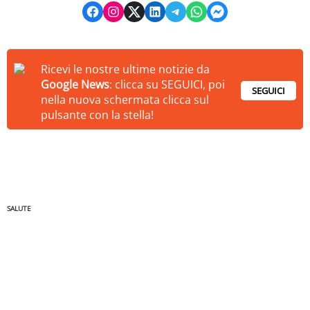
Ricevi le nostre ultime notizie da
Google News
: clicca su SEGUICI, poi
SEGUICI
nella nuova schermata clicca sul
pulsante con la stella!
SALUTE