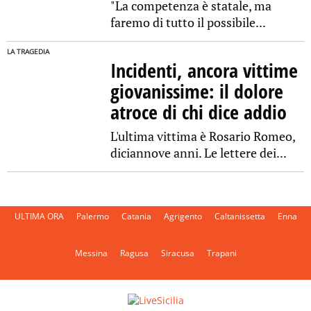
"La competenza è statale, ma
faremo di tutto il possibile...
LA TRAGEDIA
Incidenti, ancora vittime
giovanissime: il dolore
atroce di chi dice addio
L'ultima vittima è Rosario Romeo,
diciannove anni. Le lettere dei...
ULTIMA ORA
Palermo
Catania
Agrigento
Caltanissetta
Enna
Messina
Ragusa
Siracusa
Trapani