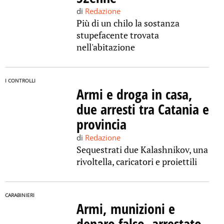
di
Redazione
Più di un chilo la sostanza
stupefacente trovata
nell'abitazione
I CONTROLLI
Armi e droga in casa,
due arresti tra Catania e
provincia
di
Redazione
Sequestrati due Kalashnikov, una
rivoltella, caricatori e proiettili
CARABINIERI
Armi, munizioni e
denaro falso, arrestato