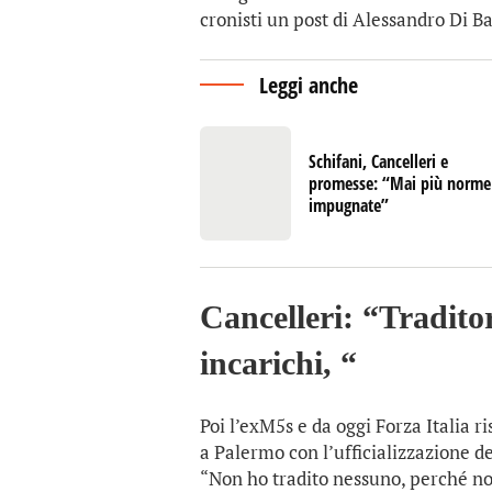
cronisti un post di Alessandro Di Ba
Leggi anche
Schifani, Cancelleri e
promesse: “Mai più norme
impugnate”
Cancelleri: “Tradito
incarichi, “
Poi l’exM5s e da oggi Forza Italia r
a Palermo con l’ufficializzazione de
“Non ho tradito nessuno, perché n