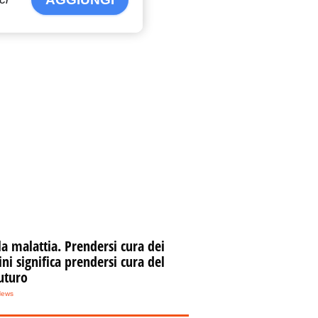
la malattia. Prendersi cura dei
i significa prendersi cura del
uturo
News