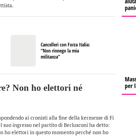
aiuta
ttista.
pani
Cancelleri con Forza Italia:
“Non rinnego la mia
militanza”
Mass
per 
re? Non ho elettori né
ispondendo ai cronisti alla fine della kermesse di Fi
l suo ingresso nel partito di Berlusconi ha detto:
on ho elettori in questo momento perché non ho