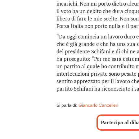
incarichi. Non mi porto dietro alcu
il voto ha un debito che dura cinque
libero di fare le mie scelte. Non so
Forza Italia non porto nulla e il pa
“Da oggi comincia un lavoro duro e
che è già grande e che ha una sua s
del presidente Schifani e di chi ne 
ha proseguito: “Per me sarà estrema
un partito al quale ho contribuito 
interlocuzioni private sono pesate 
sentito apprezzato per il lavoro ch
partito Schifani ha riconosciuto i sac
Si parla di:
Giancarlo Cancelleri
Partecipa al dib