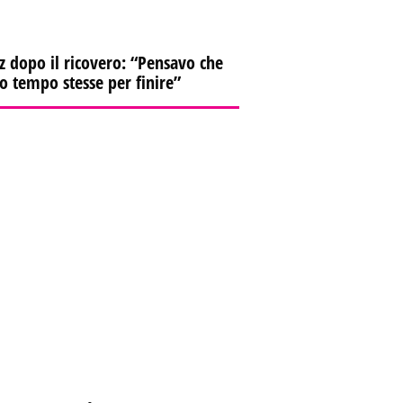
z dopo il ricovero: “Pensavo che
io tempo stesse per finire”